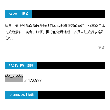
ABOUT | 關於
這是一個上班族自助旅行踏破日本47都道府縣的遊記。分享全日本
的旅遊景點、美食、好酒、開心的遊玩過程，以及自助旅行攻略和
心得。
更多
PAGEVIEW | 點閱
3,472,988
FACEBOOK | 臉書