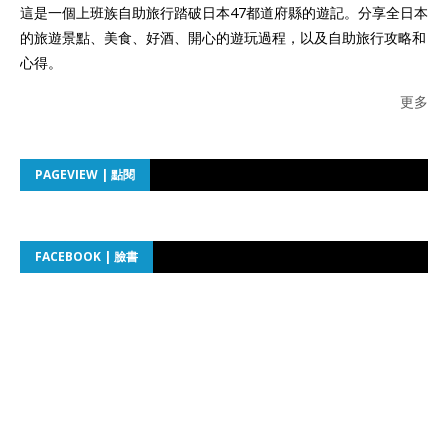
這是一個上班族自助旅行踏破日本47都道府縣的遊記。分享全日本
的旅遊景點、美食、好酒、開心的遊玩過程，以及自助旅行攻略和
心得。
更多
PAGEVIEW | 點閱
FACEBOOK | 臉書