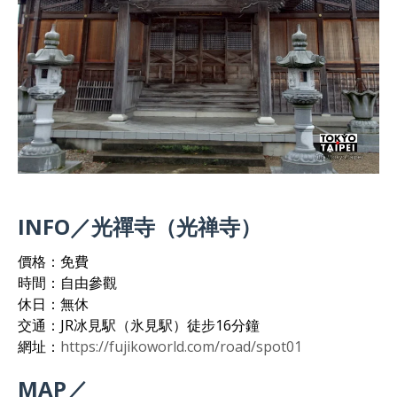
INFO／光禪寺（光禅寺）
價格：免費
時間：自由參觀
休日：無休
交通：JR冰見駅（氷見駅）徒步16分鐘
網址：
https://fujikoworld.com/road/spot01
MAP／