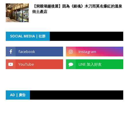
【洞爺湖越後屋】因為《銀魂》木刀而莫名爆紅的溫泉
街土產店
SOCIAL MEDIA | 社群
AD | 廣告