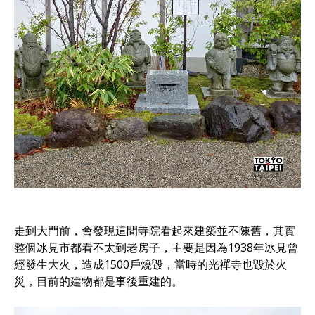
走到大門前，會發現這間寺院看起來建築並不陳舊，其實
整個冰見市都看不太到老房子，主要是因為1938年冰見曾
經發生大火，造成1500戶燒毀，當時的光禪寺也毀於火
災，目前的建物都是事後重建的。