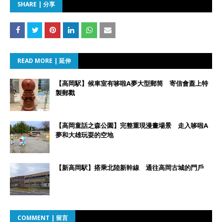
SHARE | 分享
READ MORE | 延伸
【高岡駅】候車室有哆啦A夢大型郵筒 寄信會蓋上特
製郵戳
【高岡童話之森公園】完整重現漫畫場景 走入哆啦A
夢和大雄玩耍的空地
【新高岡駅】搭乘北陸新幹線 通往高岡古城的門戶
COMMENT | 留言