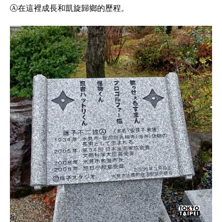
Ⓐ在這裡成長和凱旋歸鄉的歷程。