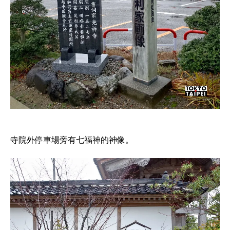
寺院外停車場旁有七福神的神像。