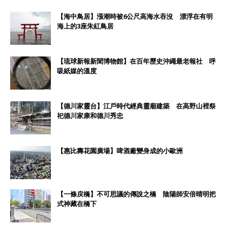
【海中鳥居】漲潮時被6公尺高海水吞沒 漂浮在有明
海上的3座朱紅鳥居
【琉球新報新聞博物館】在百年歷史沖繩最老報社 呼
吸紙媒的溫度
【德川家靈台】江戶時代經典靈廟建築 在高野山裡祭
祀德川家康和德川秀忠
【惠比壽花園廣場】啤酒廠變身成的小歐洲
【一條戻橋】不可思議的傳說之橋 陰陽師安倍晴明把
式神藏在橋下