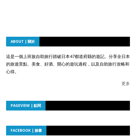
ABOUT | 關於
這是一個上班族自助旅行踏破日本47都道府縣的遊記。分享全日本
的旅遊景點、美食、好酒、開心的遊玩過程，以及自助旅行攻略和
心得。
更多
PAGEVIEW | 點閱
FACEBOOK | 臉書