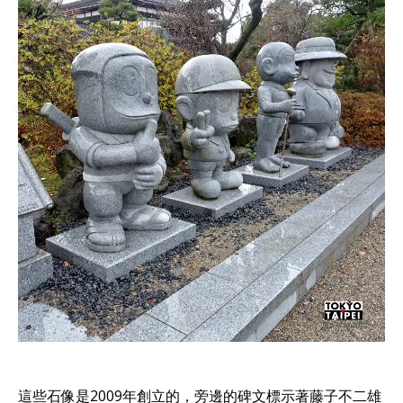
這些石像是2009年創立的，旁邊的碑文標示著藤子不二雄