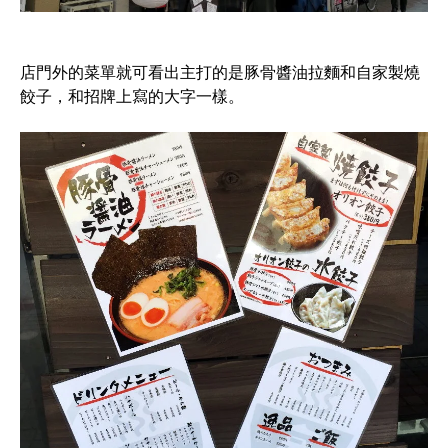
店門外的菜單就可看出主打的是豚骨醬油拉麵和自家製燒
餃子，和招牌上寫的大字一樣。