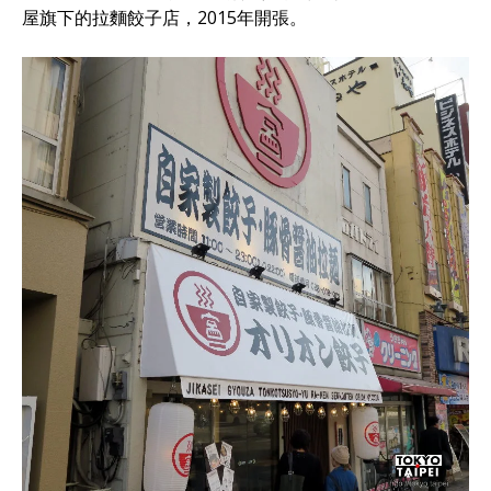
屋旗下的拉麵餃子店，2015年開張。