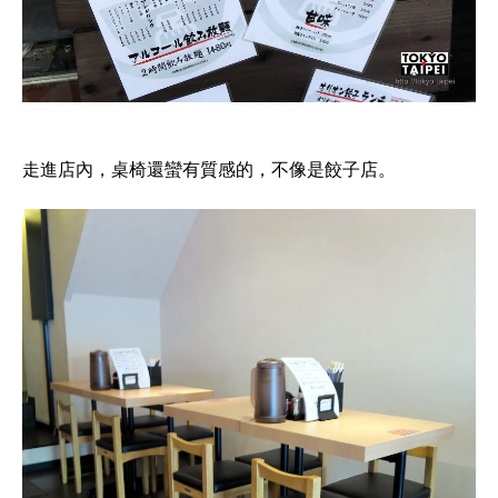
走進店內，桌椅還蠻有質感的，不像是餃子店。