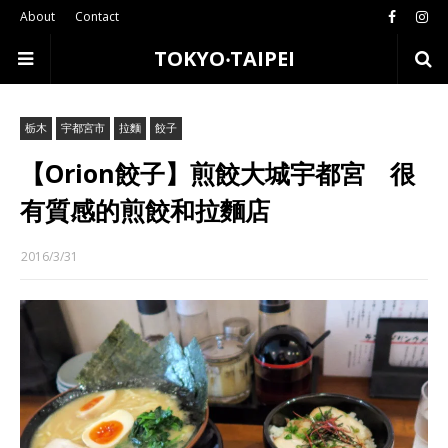
About
Contact
TOKYO‧TAIPEI
栃木
宇都宮市
拉麵
餃子
【Orion餃子】煎餃大城宇都宮 很
有質感的煎餃和拉麵店
2016/3/31