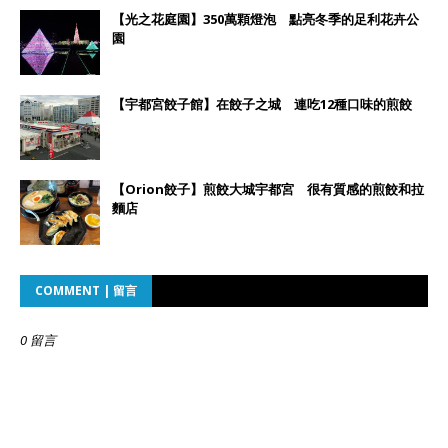
【光之花庭園】350萬顆燈泡 點亮冬季的足利花卉公
園
【宇都宮餃子館】在餃子之城 連吃12種口味的煎餃
【Orion餃子】煎餃大城宇都宮 很有質感的煎餃和拉
麵店
COMMENT | 留言
0 留言