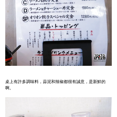
桌上有許多調味料，蒜泥和辣椒都很有誠意，是新鮮的
啊。