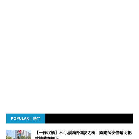
POPULAR | 熱門
【一條戻橋】不可思議的傳說之橋 陰陽師安倍晴明把
式神藏在橋下