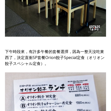
下午時段來，有許多午餐的套餐選擇，因為一整天沒吃東
西了，決定直衝SP套餐Orion餃子Special定食（オリオン
餃子スペシャル定食）。