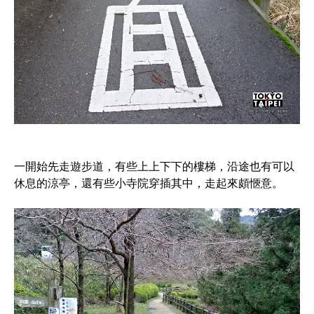
一開始先走遊步道，有些上上下下的樓梯，沿途也有可以
休息的涼亭，還有些小寺院穿插其中，走起來頗愜意。