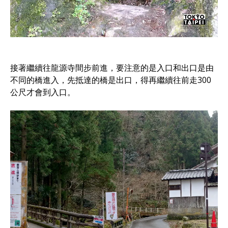
接著繼續往龍源寺間步前進，要注意的是入口和出口是由
不同的橋進入，先抵達的橋是出口，得再繼續往前走300
公尺才會到入口。