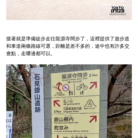
接著就是準備徒步走往龍源寺間步了，這裡提供了遊步道
和車道兩條路線可選，距離是差不多的，途中也有許多交
會點，走哪邊都可以。