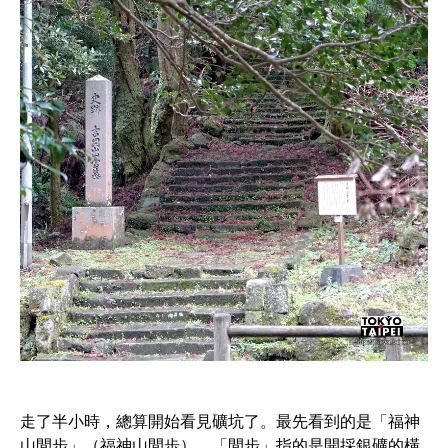
走了半小時，總算開始看見礦坑了。最先看到的是「福神
山間步」（福神山間歩），「間步」指的是開採銀礦的橫