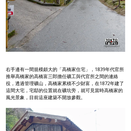
右手邊有一間規模頗大的「高橋家住宅」，1839年代官所
推舉高橋家的高橋富三郎擔任礦工與代官所之間的連絡
役，透過管理礦山，高橋家累積不少財富，在1872年建了
這間大宅，宅邸的位置就在礦坑旁，就可見當時高橋家的
風光景象，目前這座建築不開放參觀。