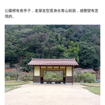
公園裡有座亭子，老屋造型置身在青山前面，感覺蠻有意
境的。