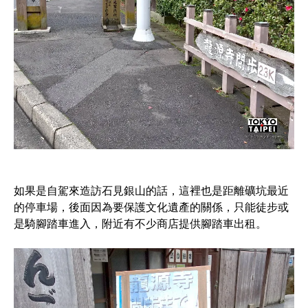
如果是自駕來造訪石見銀山的話，這裡也是距離礦坑最近
的停車場，後面因為要保護文化遺產的關係，只能徒步或
是騎腳踏車進入，附近有不少商店提供腳踏車出租。