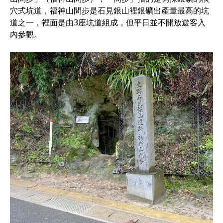
穴式坑道，福神山間步是石見銀山裡銀礦出產量最高的坑
道之一，裡面是由3座坑道組成，但平日並不開放遊客入
內參觀。