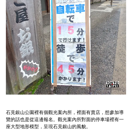
石見銀山公園裡有個觀光案內所，裡面有賣店，想參加導
覽的話也是從這邊報名。觀光案內所對面的停車場裡有一
座大型地形模型，呈現石見銀山的風貌。