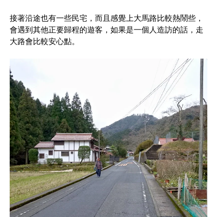
接著沿途也有一些民宅，而且感覺上大馬路比較熱鬧些，
會遇到其他正要歸程的遊客，如果是一個人造訪的話，走
大路會比較安心點。