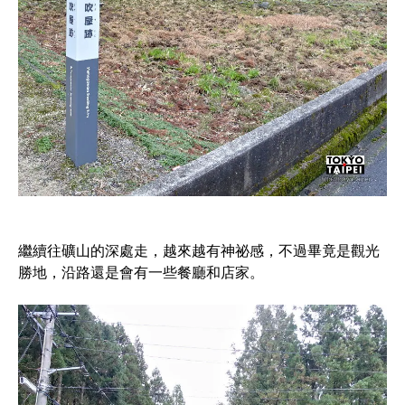
繼續往礦山的深處走，越來越有神祕感，不過畢竟是觀光
勝地，沿路還是會有一些餐廳和店家。