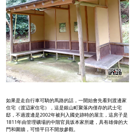
如果是走自行車可騎的馬路的話，一開始會先看到渡邊家
住宅（渡辺家住宅），這是銀山町聚落內僅存的武士宅
邸，不過渡邊是2002年被列入國史跡時的屋主，這房子是
1811年由管理礦場的中階官員坂本家所建，具有雄偉的大
門和圍牆，可惜平日不開放參觀。