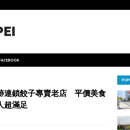
PEI
FACEBOOK
POP
跡連鎖餃子專賣老店 平價美食
人超滿足