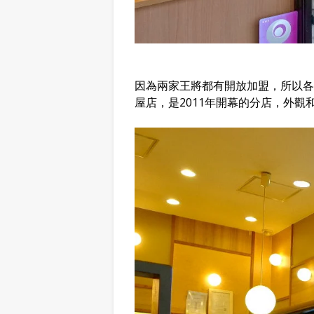
因為兩家王將都有開放加盟，所以各
屋店，是2011年開幕的分店，外