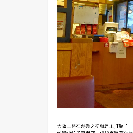
大阪王將在創業之初就是主打餃子、