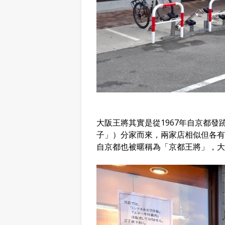
大阪王將其實是從1967年自京都
子」）分家而來，兩家店相似但各有
自京都也被暱稱為「京都王將」，大