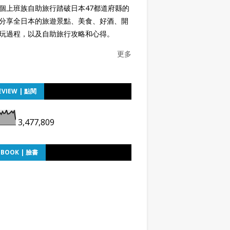
個上班族自助旅行踏破日本47都道府縣的
分享全日本的旅遊景點、美食、好酒、開
玩過程，以及自助旅行攻略和心得。
更多
EVIEW | 點閱
3,477,809
EBOOK | 臉書