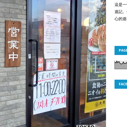
這是一
遊記。
心的遊
PAG
FAC