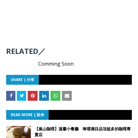
RELATED／
Comming Soon
SHARE | 分享
READ MORE | 延伸
【嵐山咖哩】溫馨小餐廳 琳瑯滿目品項超多的咖哩專
賣店