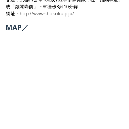
或「銀閣寺前」下車徒步3到10分鐘
網址：
http://www.shokoku-ji.jp/
MAP／