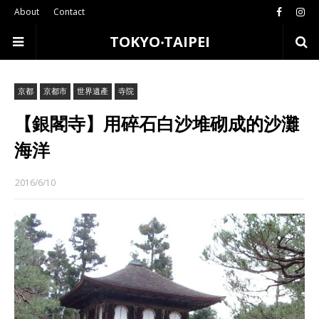
About
Contact
TOKYO‧TAIPEI
京都
京都市
世界遺產
寺院
【銀閣寺】用碎石白沙堆砌成的沙灘
海洋
2016/6/10