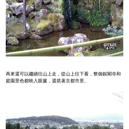
再來還可以繼續往山上走，從山上往下看，整個銀閣寺和
庭園景色都映入眼簾，還搭著京都市景。