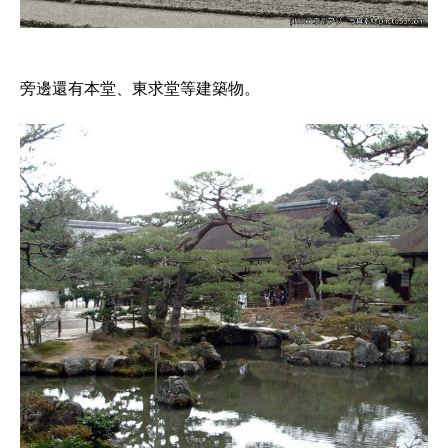
旁邊還有本堂、東求堂等建築物。