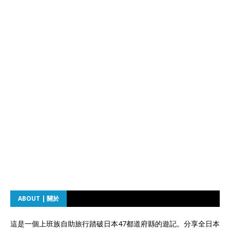
ABOUT | 關於
這是一個上班族自助旅行踏破日本47都道府縣的遊記。分享全日本