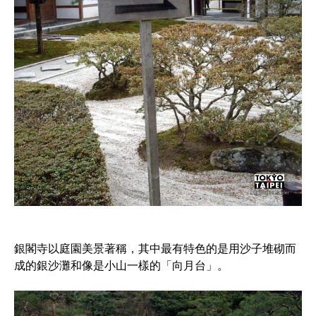
銀閣寺以庭園美景著稱，其中最有特色的是用沙子堆砌而
成的銀沙灘和像是小山一樣的「向月台」。