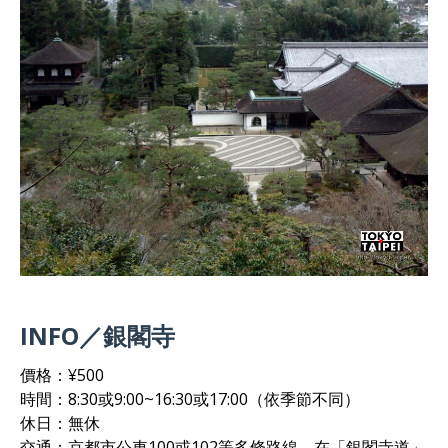
INFO／銀閣寺
價格：¥500
時間：8:30或9:00~16:30或17:00（依季節不同）
休日：無休
交通：京都市公車100或102等多條路線，在「銀閣寺道」