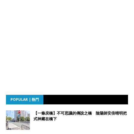
POPULAR | 熱門
【一條戻橋】不可思議的傳說之橋 陰陽師安倍晴明把
式神藏在橋下