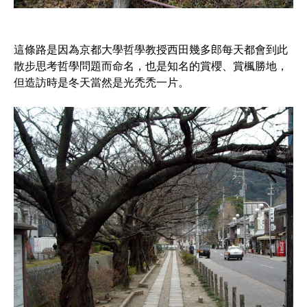
這條路是因為京都大學哲學教授西田幾多郎每天都會到此
散步思考哲學問題而命名，也是知名的賞櫻、賞楓勝地，
但造訪時是冬天當然是光禿禿一片。