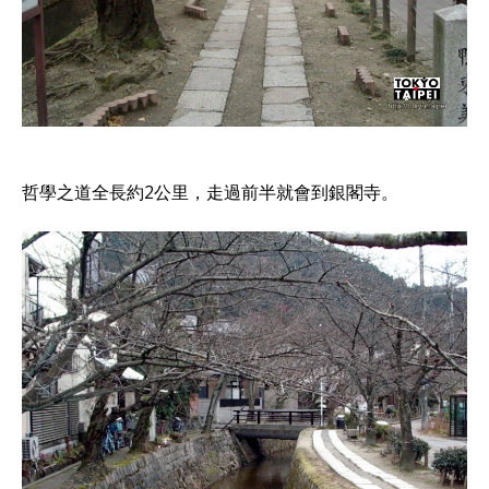
哲學之道全長約2公里，走過前半就會到銀閣寺。