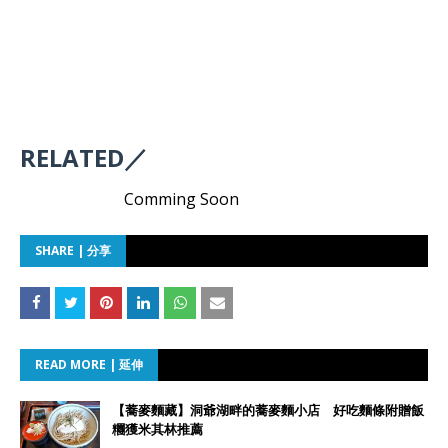
RELATED／
Comming Soon
SHARE | 分享
READ MORE | 延伸
【蕎麥麵藏】洞爺湖畔的蕎麥麵小店 好吃麵條附贈飯
糰獲米其林推薦