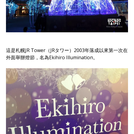
這是札幌JR Tower（JRタワー）2003年落成以來第一次在
外面舉辦燈節，名為Ekihiro Illumination。