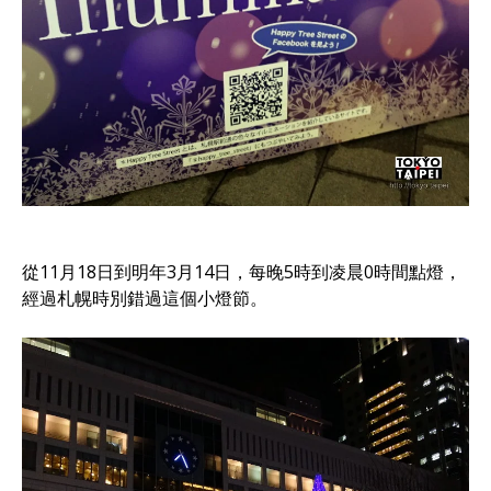
從11月18日到明年3月14日，每晚5時到凌晨0時間點燈，
經過札幌時別錯過這個小燈節。