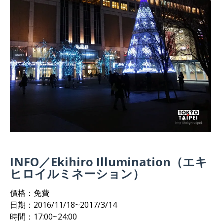
INFO／Ekihiro Illumination（エキ
ヒロイルミネーション）
價格：免費
日期：2016/11/18~2017/3/14
時間：17:00~24:00