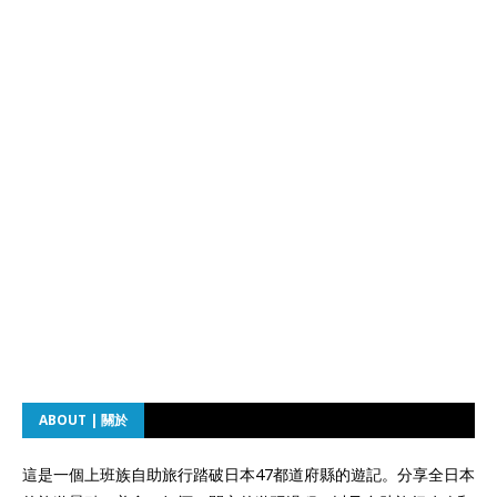
ABOUT | 關於
這是一個上班族自助旅行踏破日本47都道府縣的遊記。分享全日本