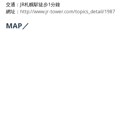
交通：JR札幌駅徒步1分鐘
網址：
http://www.jr-tower.com/topics_detail/1987
MAP／