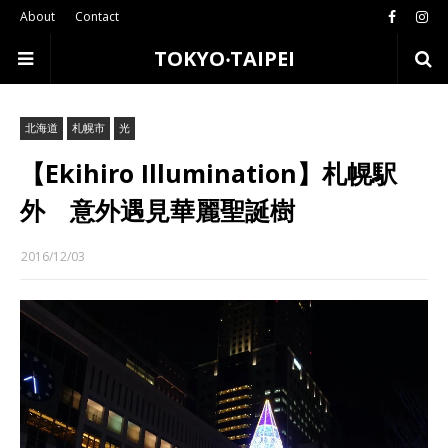
About
Contact
TOKYO‧TAIPEI
北海道
札幌市
光
【Ekihiro Illumination】札幌駅
外 意外遇見華麗聖誕樹
2016/12/03