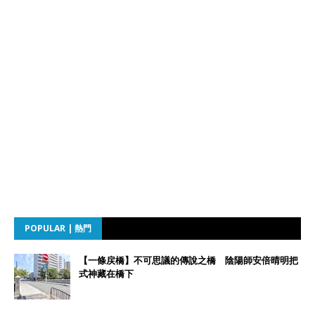
POPULAR | 熱門
【一條戻橋】不可思議的傳說之橋 陰陽師安倍晴明把
式神藏在橋下