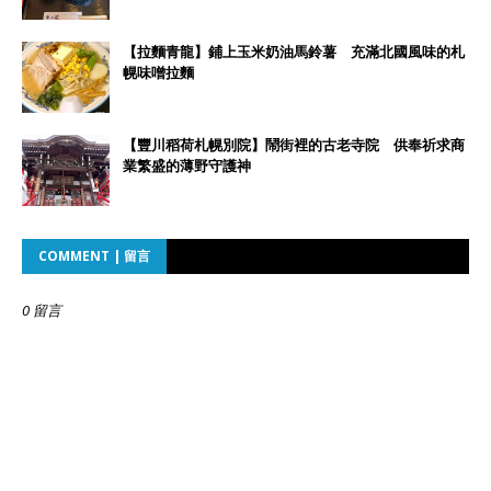
【拉麵青龍】鋪上玉米奶油馬鈴薯 充滿北國風味的札
幌味噌拉麵
【豐川稻荷札幌別院】鬧街裡的古老寺院 供奉祈求商
業繁盛的薄野守護神
COMMENT | 留言
0 留言