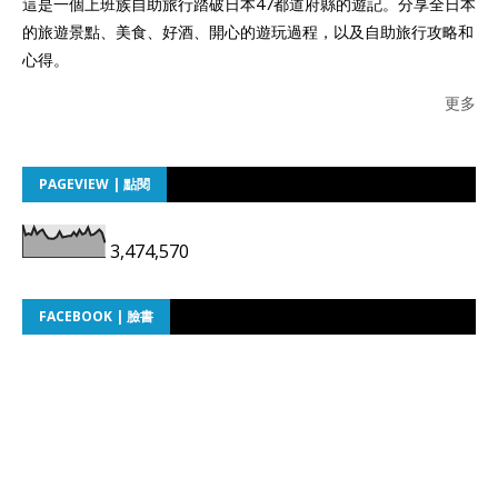
這是一個上班族自助旅行踏破日本47都道府縣的遊記。分享全日本
的旅遊景點、美食、好酒、開心的遊玩過程，以及自助旅行攻略和
心得。
更多
PAGEVIEW | 點閱
3,474,570
FACEBOOK | 臉書