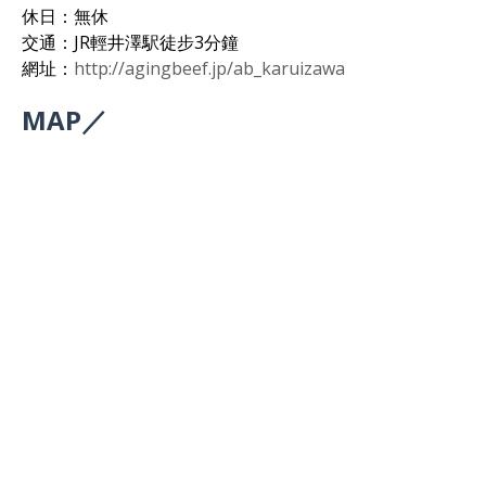
休日：無休
交通：JR輕井澤駅徒步3分鐘
網址：
http://agingbeef.jp/ab_karuizawa
MAP／