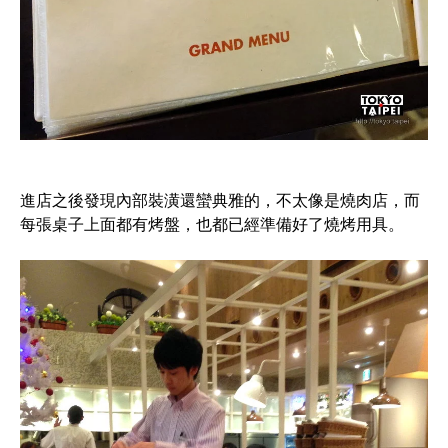
進店之後發現內部裝潢還蠻典雅的，不太像是燒肉店，而
每張桌子上面都有烤盤，也都已經準備好了燒烤用具。