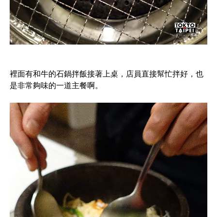
裡面有和牛的石鍋拌飯接著上桌，店員直接幫忙拌好，也
是非常夠味的一道主餐啊。