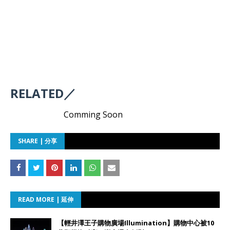
RELATED／
Comming Soon
SHARE | 分享
READ MORE | 延伸
【輕井澤王子購物廣場Illumination】購物中心被10