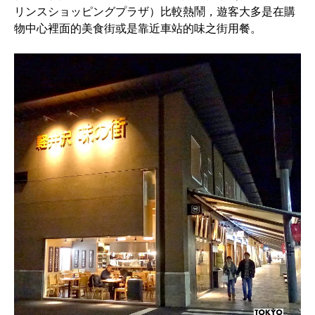
リンスショッピングプラザ）比較熱鬧，遊客大多是在購
物中心裡面的美食街或是靠近車站的味之街用餐。