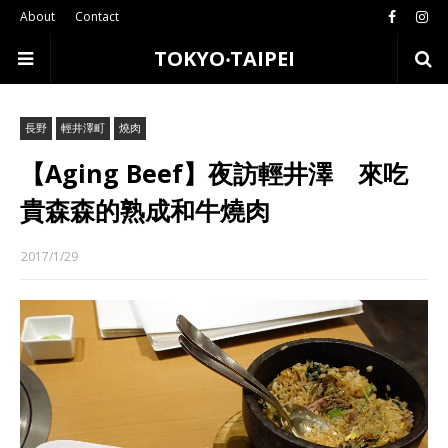
About
Contact
TOKYO‧TAIPEI
長野
輕井澤町
燒肉
【Aging Beef】夜訪輕井澤 來吃
貴森森的熟成和牛燒肉
2017/1/29