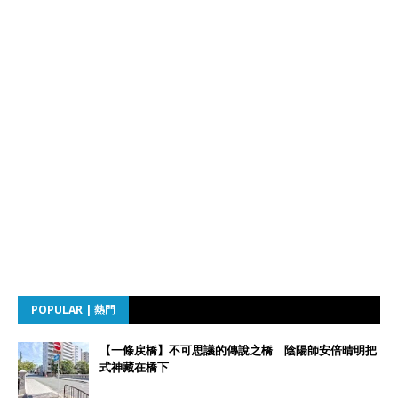
POPULAR | 熱門
【一條戻橋】不可思議的傳說之橋 陰陽師安倍晴明把
式神藏在橋下