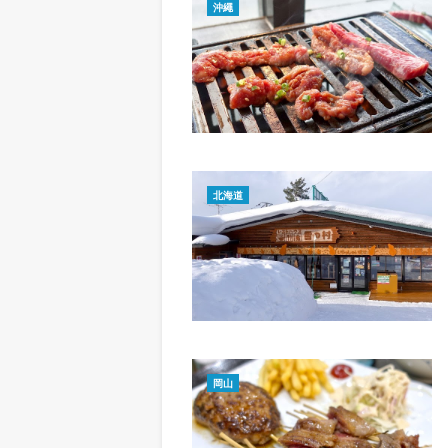
沖繩
北海道
岡山