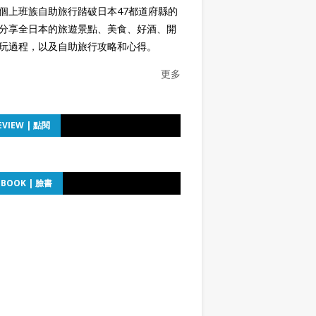
個上班族自助旅行踏破日本47都道府縣的
分享全日本的旅遊景點、美食、好酒、開
玩過程，以及自助旅行攻略和心得。
更多
EVIEW | 點閱
EBOOK | 臉書