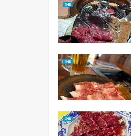
沖繩
沖繩
沖繩