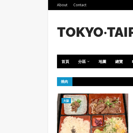
About
Contact
TOKYO‧TAI
首頁
分區
地圖
總覽
燒肉
大阪