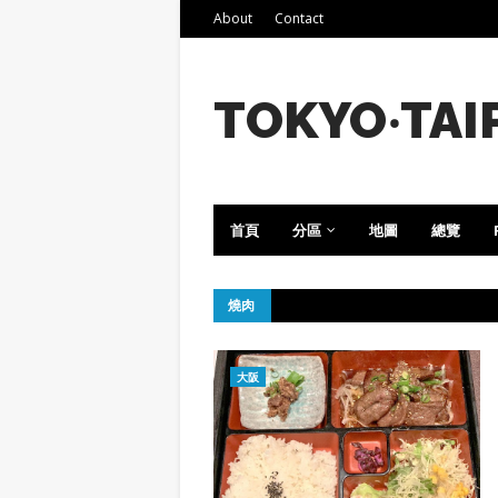
About
Contact
TOKYO‧TAI
首頁
分區
地圖
總覽
燒肉
大阪