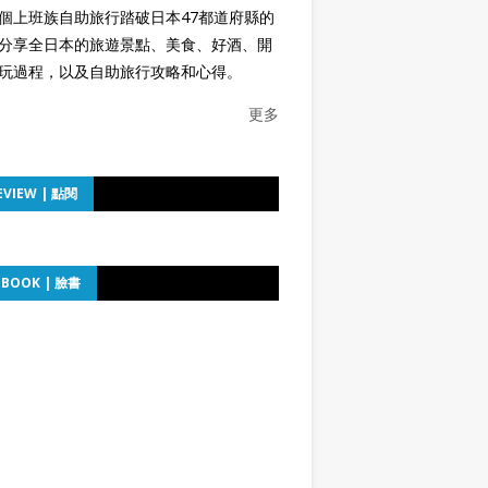
個上班族自助旅行踏破日本47都道府縣的
分享全日本的旅遊景點、美食、好酒、開
玩過程，以及自助旅行攻略和心得。
更多
EVIEW | 點閱
EBOOK | 臉書