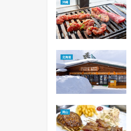
沖繩
北海道
岡山