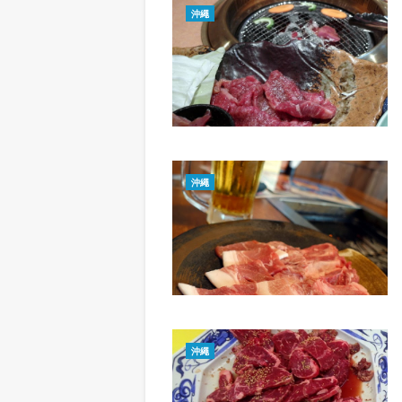
沖繩
沖繩
沖繩