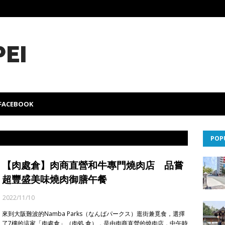
PEI
FACEBOOK
POP
【肉處倉】肉商直營和牛專門燒肉店 品嘗
超豐盛美味燒肉御膳午餐
2022/11/10
來到大阪難波的Namba Parks（なんばパークス）逛街兼覓食，選擇
了7樓的這家「肉處倉」（肉処 倉），是由肉商直營的燒肉店，中午時