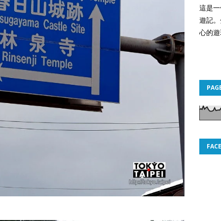
這是一
遊記。
心的遊
PAG
FAC