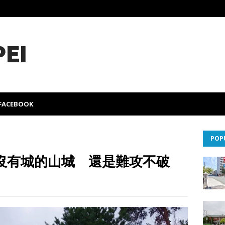
PEI
FACEBOOK
POP
沒有城的山城 還是難攻不破