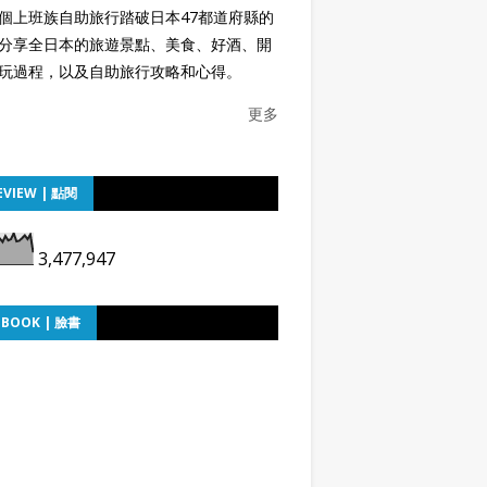
個上班族自助旅行踏破日本47都道府縣的
分享全日本的旅遊景點、美食、好酒、開
玩過程，以及自助旅行攻略和心得。
更多
EVIEW | 點閱
3,477,947
EBOOK | 臉書