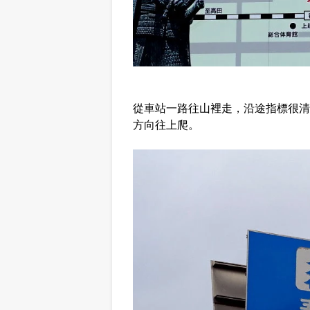
從車站一路往山裡走，沿途指標很清
方向往上爬。