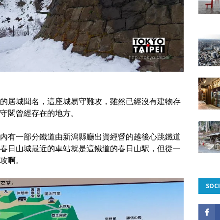
的居城聞名，這座城易守難攻，雖然已經沒有建物存
守閣曾經存在的地方。
內有一部分鐵道由新潟縣廳出資經營的越後心跳鐵道
春日山城最近的車站就是這鐵道的春日山駅，但從一
攻啊。
SOCI