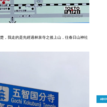
楚，我走的是先經過林泉寺之後上山，往春日山神社
ABO