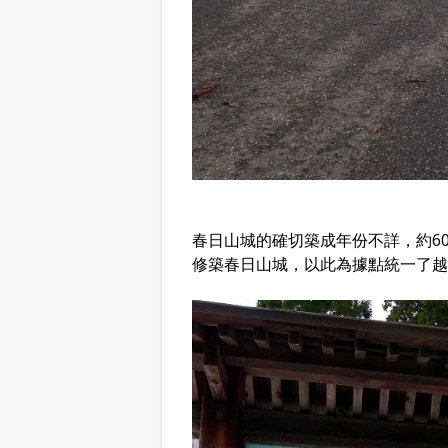
春日山城的確切築成年份不詳，約6
修築春日山城，以此為據點統一了越