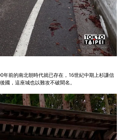
00年前的南北朝時代就已存在，16世紀中期上杉謙信
後國，這座城也以難攻不破聞名。