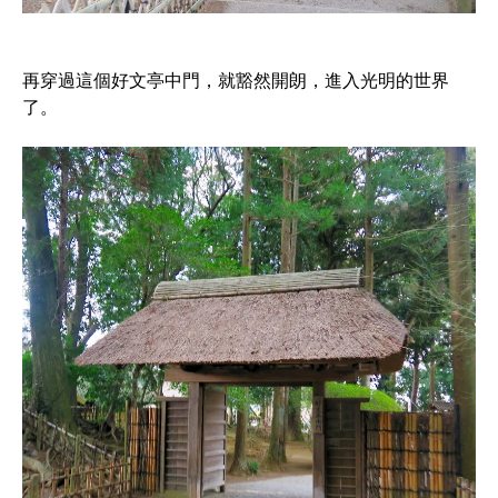
再穿過這個好文亭中門，就豁然開朗，進入光明的世界
了。