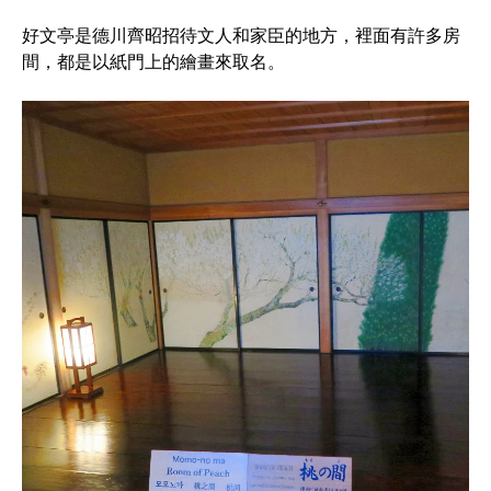
好文亭是德川齊昭招待文人和家臣的地方，裡面有許多房
間，都是以紙門上的繪畫來取名。