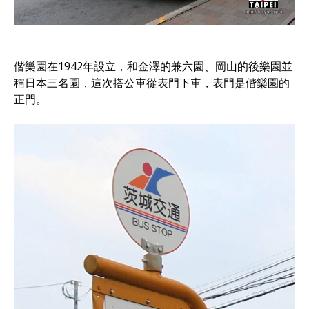
偕樂園在1942年設立，和金澤的兼六園、岡山的後樂園並
稱日本三名園，這次搭公車從表門下車，表門是偕樂園的
正門。