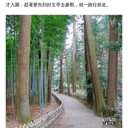
才入園，趕著要先到好文亭去參觀，就一路往前走。