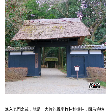
進入表門之後，就是一大片的孟宗竹林和樹林，因為傍晚