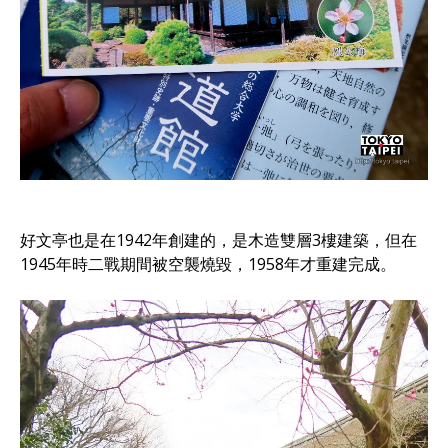
好文亭也是在1942年創建的，是木造雙層3樓建築，但在
1945年時二戰期間被空襲燒毀，1958年才重建完成。