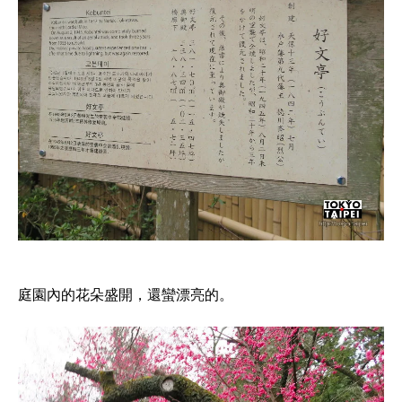
庭園內的花朵盛開，還蠻漂亮的。