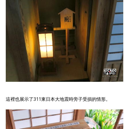
這裡也展示了311東日本大地震時旁子受損的情形。