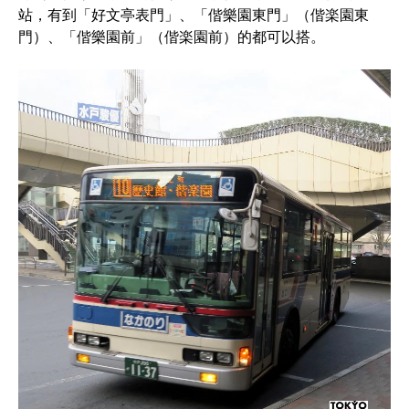
站，有到「好文亭表門」、「偕樂園東門」（偕楽園東
門）、「偕樂園前」（偕楽園前）的都可以搭。