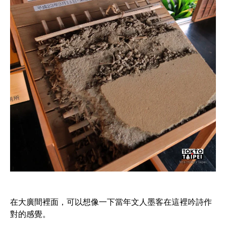
在大廣間裡面，可以想像一下當年文人墨客在這裡吟詩作
對的感覺。