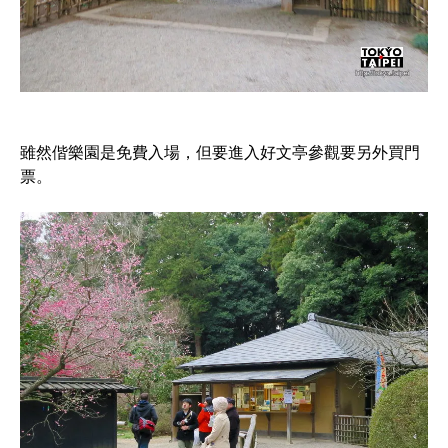
雖然偕樂園是免費入場，但要進入好文亭參觀要另外買門
票。