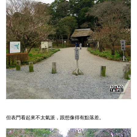
但表門看起來不太氣派，跟想像得有點落差。