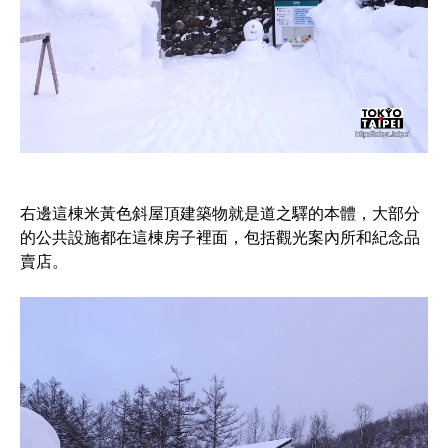
右邊這棟米黃色斜屋頂建築物就是道之驛的本體，大部分
的公共設施都在這棟房子裡面，包括觀光案內所和紀念品
賣店。