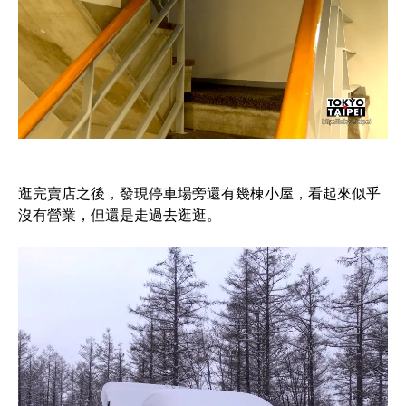
逛完賣店之後，發現停車場旁還有幾棟小屋，看起來似乎
沒有營業，但還是走過去逛逛。