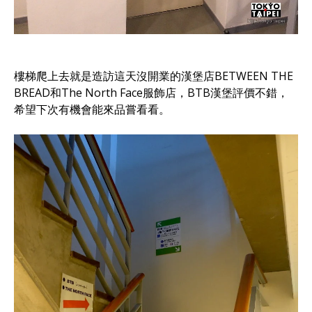
樓梯爬上去就是造訪這天沒開業的漢堡店BETWEEN THE
BREAD和The North Face服飾店，BTB漢堡評價不錯，
希望下次有機會能來品嘗看看。