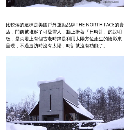
比較矮的這棟是美國戶外運動品牌THE NORTH FACE的賣
店，門前被堆起了可愛雪人，牆上掛著「日時計」的說明
板，是尖塔上有個古老時鐘是利用太陽方位產生的陰影來
呈現，不過造訪時沒有太陽，時計就沒有功能了。