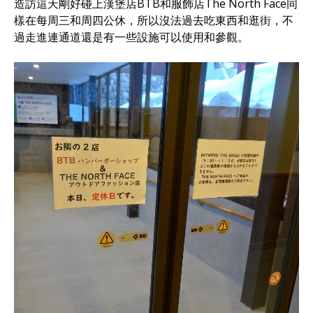
造訪這天剛好碰上漢堡店BTB和服飾店The North Face同
樣在每周三和周四公休，所以沒法過去吃東西和逛街，不
過走進連通道還是有一些設施可以使用和參觀。