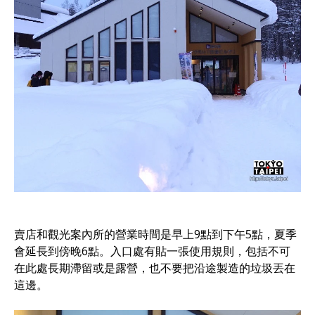
賣店和觀光案內所的營業時間是早上9點到下午5點，夏季
會延長到傍晚6點。入口處有貼一張使用規則，包括不可
在此處長期滯留或是露營，也不要把沿途製造的垃圾丟在
這邊。