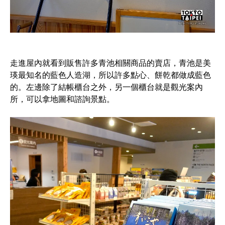
走進屋內就看到販售許多青池相關商品的賣店，青池是美
瑛最知名的藍色人造湖，所以許多點心、餅乾都做成藍色
的。左邊除了結帳櫃台之外，另一個櫃台就是觀光案內
所，可以拿地圖和諮詢景點。