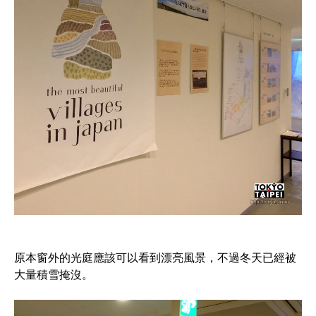
原本窗外的光庭應該可以看到漂亮風景，不過冬天已經被
大量積雪掩沒。