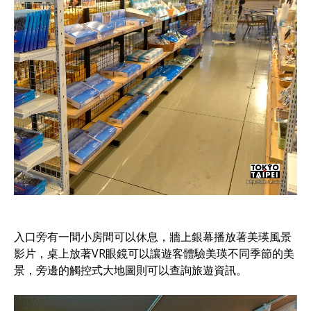
入口旁有一間小房間可以休息，牆上銀幕播放著美瑛風景
影片，桌上放著VR眼鏡可以讓遊客體驗美瑛不同季節的美
景，旁邊的觸控式大地圖則可以查詢旅遊資訊。