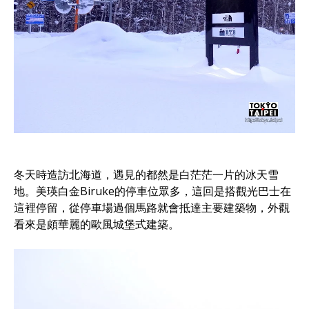
冬天時造訪北海道，遇見的都然是白茫茫一片的冰天雪
地。美瑛白金Biruke的停車位眾多，這回是搭觀光巴士在
這裡停留，從停車場過個馬路就會抵達主要建築物，外觀
看來是頗華麗的歐風城堡式建築。