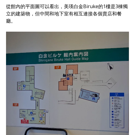
從館內的平面圖可以看出，美瑛白金Biruke的1樓是3棟獨
立的建築物，但中間和地下室有相互連接各個賣店和餐
廳。