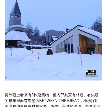
從外觀上看來有3棟建築物，但內部其實有相通。有尖塔
的建築裡面有漢堡店BETWEEN THE BREAD，標榜採用
美瑛在地新鮮食材和水源，製作出美味的漢堡，讓遊客可