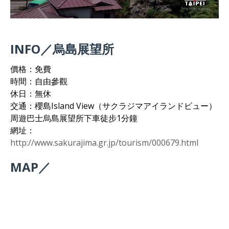
INFO／烏島展望所
價格：免費
時間：自由參觀
休日：無休
交通：櫻島Island View（サクラジマアイランドビュー）
周遊巴士烏島展望所下車徒步1分鐘
網址：
http://www.sakurajima.gr.jp/tourism/000679.html
MAP／