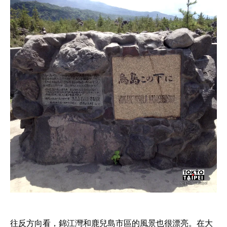
往反方向看，錦江灣和鹿兒島市區的風景也很漂亮。在大