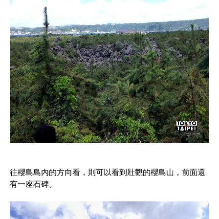
往櫻島島內的方向看，則可以看到壯觀的櫻島山，前面還
有一座石碑。