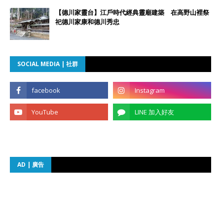
【德川家靈台】江戶時代經典靈廟建築 在高野山裡祭
祀德川家康和德川秀忠
SOCIAL MEDIA | 社群
AD | 廣告