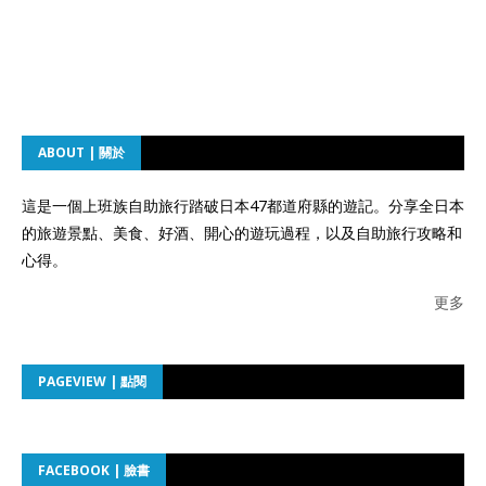
ABOUT | 關於
這是一個上班族自助旅行踏破日本47都道府縣的遊記。分享全日本
的旅遊景點、美食、好酒、開心的遊玩過程，以及自助旅行攻略和
心得。
更多
PAGEVIEW | 點閱
FACEBOOK | 臉書