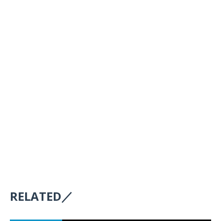
RELATED／