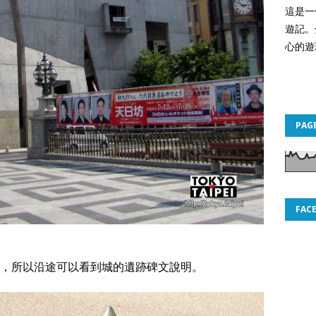
這是一
遊記。
心的遊
PAG
FAC
，所以沿途可以看到城的遺跡碑文說明。