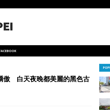
PEI
FACEBOOK
POP
驕傲 白天夜晚都美麗的黑色古