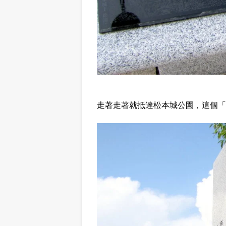
走著走著就抵達松本城公園，這個「