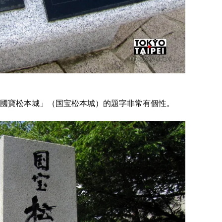
國寶松本城」（国宝松本城）的題字非常有個性。