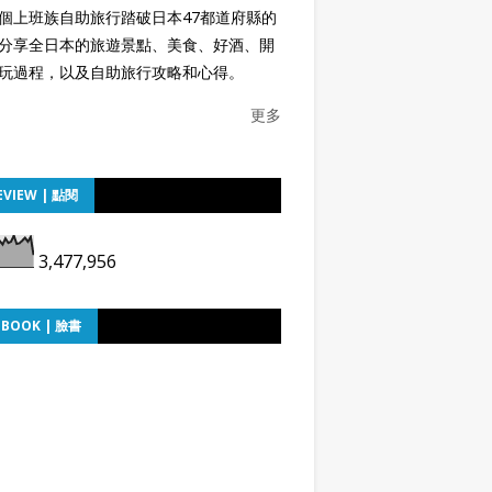
個上班族自助旅行踏破日本47都道府縣的
分享全日本的旅遊景點、美食、好酒、開
玩過程，以及自助旅行攻略和心得。
更多
EVIEW | 點閱
3,477,956
EBOOK | 臉書