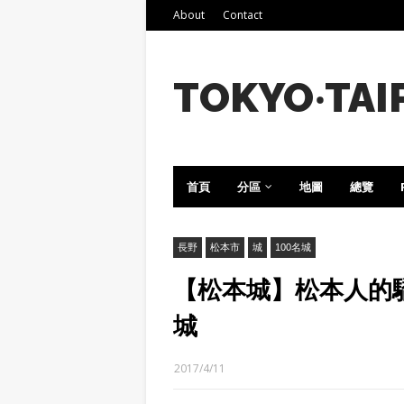
About
Contact
TOKYO‧TAI
首頁
分區
地圖
總覽
長野
松本市
城
100名城
【松本城】松本人的
城
2017/4/11