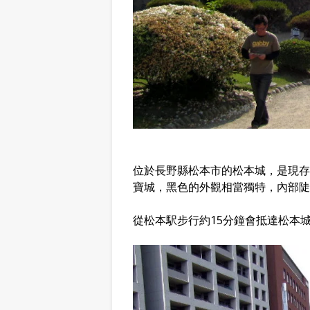
位於長野縣松本市的松本城，是現存
寶城，黑色的外觀相當獨特，內部陡
從松本駅步行約15分鐘會抵達松本