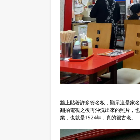
牆上貼著許多簽名板，顯示這是家名
翻拍電視之後再沖洗出來的照片，也
業，也就是1924年，真的很古老。