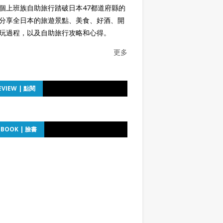
個上班族自助旅行踏破日本47都道府縣的
分享全日本的旅遊景點、美食、好酒、開
玩過程，以及自助旅行攻略和心得。
更多
EVIEW | 點閱
EBOOK | 臉書