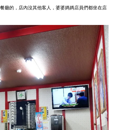
餐廳的，店內沒其他客人，婆婆媽媽店員們都坐在店