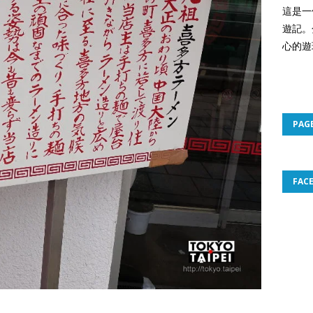
這是一
遊記。
心的遊
PAG
FAC