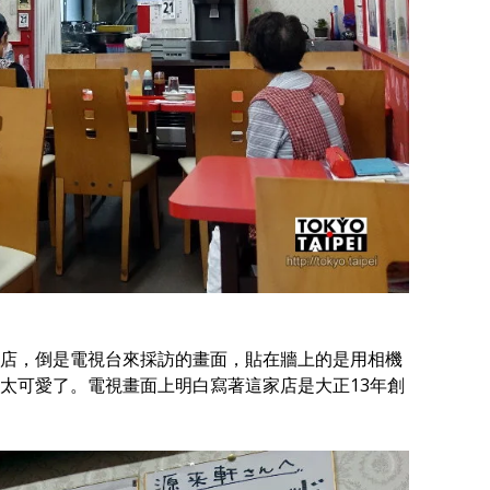
店，倒是電視台來採訪的畫面，貼在牆上的是用相機
太可愛了。電視畫面上明白寫著這家店是大正13年創