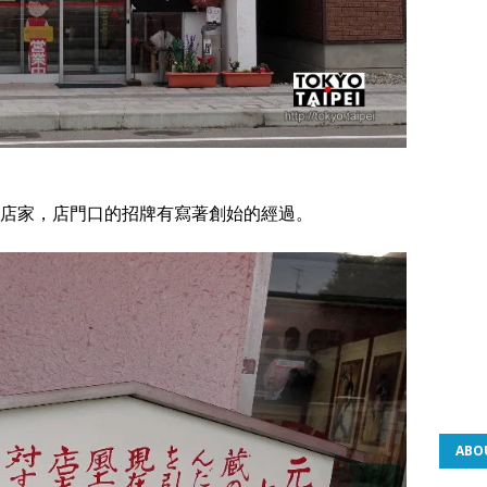
店家，店門口的招牌有寫著創始的經過。
ABO