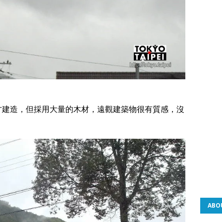
年才建造，但採用大量的木材，遠觀建築物很有質感，沒
ABO