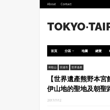
About
Contact
TOKYO‧TAI
首頁
分區
地圖
總覽
和歌山
田邊市
世界遺產
【世界遺產熊野本宮
伊山地的聖地及朝聖
2017/7/12