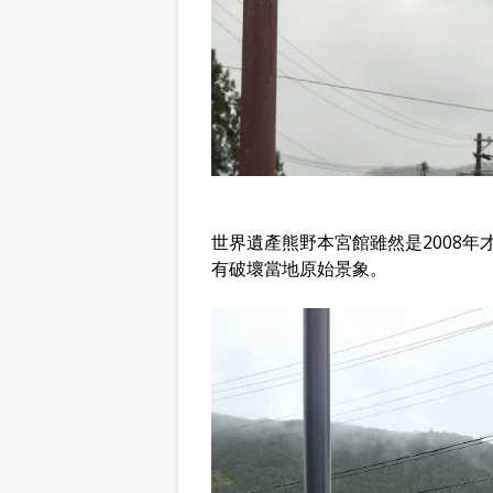
世界遺產熊野本宮館雖然是2008
有破壞當地原始景象。