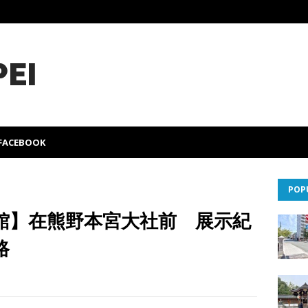
PEI
FACEBOOK
POP
館】在熊野本宮大社前 展示紀
路