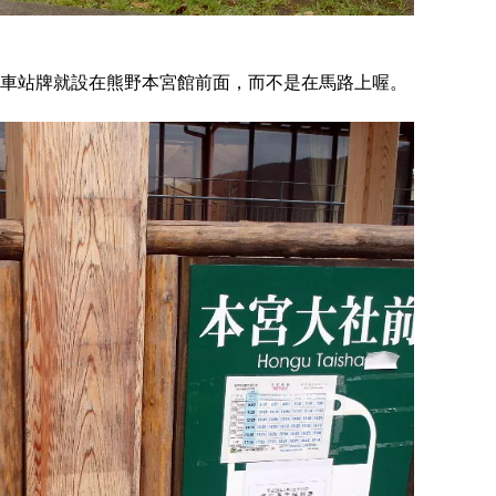
車站牌就設在熊野本宮館前面，而不是在馬路上喔。