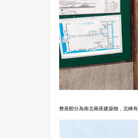
整座館分為南北兩座建築物，北棟有