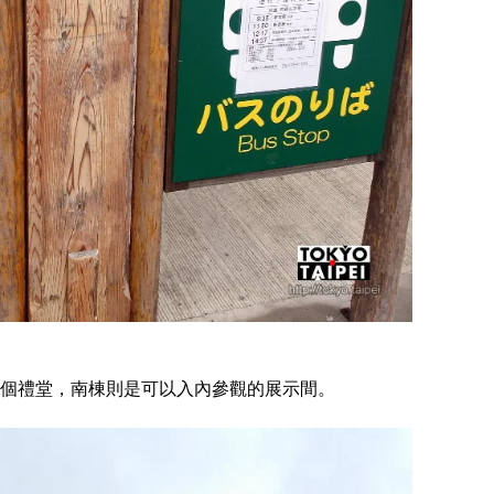
個禮堂，南棟則是可以入內參觀的展示間。