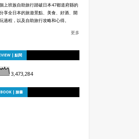
個上班族自助旅行踏破日本47都道府縣的
分享全日本的旅遊景點、美食、好酒、開
玩過程，以及自助旅行攻略和心得。
更多
EVIEW | 點閱
3,473,284
EBOOK | 臉書