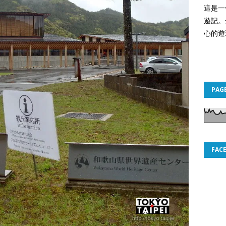
這是一
遊記。
心的遊
PAG
FAC