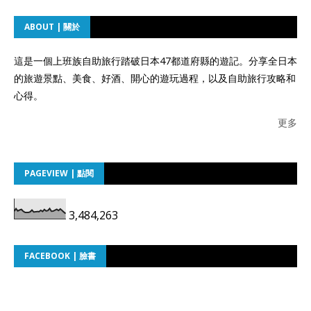
ABOUT | 關於
這是一個上班族自助旅行踏破日本47都道府縣的遊記。分享全日本
的旅遊景點、美食、好酒、開心的遊玩過程，以及自助旅行攻略和
心得。
更多
PAGEVIEW | 點閱
3,484,263
FACEBOOK | 臉書