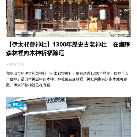
【伊太祁曾神社】1300年歷史古老神社 在幽靜
森林裡向木神祈福除厄
2020/7/18
和歌山市的伊太祁曾神社（伊太祁曽神社）擁有超過1300年歷史，祭神「五
十猛神」是日本神話中的木神，神社位在森林裡，神社內則有許多木雕可參
觀。伊太祁曾神社位在有貓…
和歌山