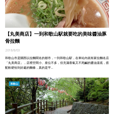
【丸美商店】一到和歌山駅就要吃的美味醬油豚
骨拉麵
2018/8/03
和歌山市是關西以拉麵聞名的都市，一到和歌山駅，在車站內就有家拉麵名店
「丸美商店」，店裡空間小、座位不多，但充滿香氣又不死鹹的醬油湯底，搭
配軟硬恰到好處的麵條，真的是平…
和歌山