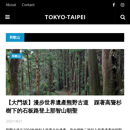
About
Contact
TOKYO‧TAIPEI
和歌山
和歌山
【大門坂】漫步世界遺產熊野古道 踩著高聳杉
樹下的石板路登上那智山朝聖
2021/4/21
熊野古道在2004年被列入世界文化遺產，是全球唯二被列入世界遺產的朝聖