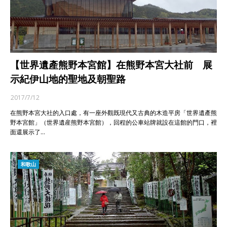
【世界遺產熊野本宮館】在熊野本宮大社前 展
示紀伊山地的聖地及朝聖路
2017/7/12
在熊野本宮大社的入口處，有一座外觀既現代又古典的木造平房「世界遺產熊
野本宮館」（世界遺産熊野本宮館），回程的公車站牌就設在這館的門口，裡
面還展示了…
和歌山