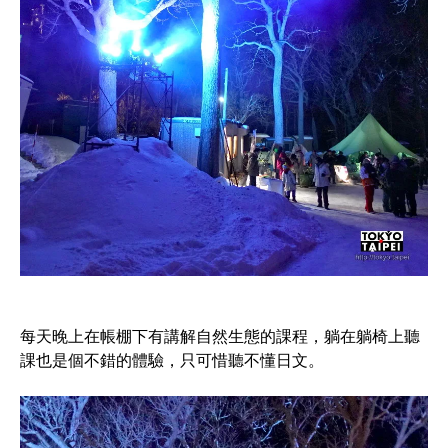
每天晚上在帳棚下有講解自然生態的課程，躺在躺椅上聽
課也是個不錯的體驗，只可惜聽不懂日文。