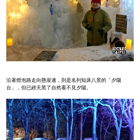
沿著燈泡路走向懸崖邊，則是名列知床八景的「夕陽
台」，但已經天黑了自然看不見夕陽。