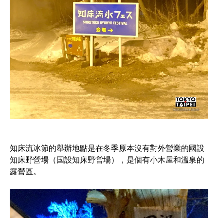
知床流冰節的舉辦地點是在冬季原本沒有對外營業的國設
知床野營場（国設知床野営場），是個有小木屋和溫泉的
露營區。