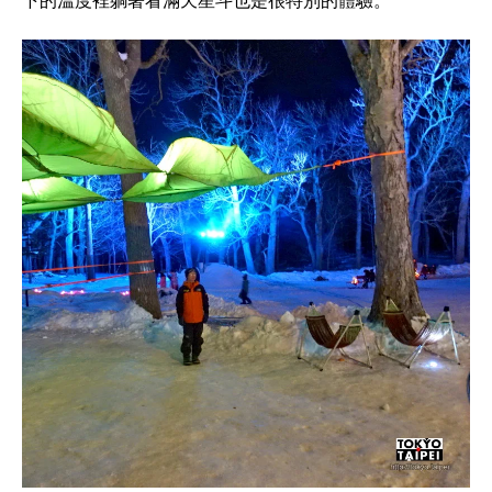
下的溫度裡躺著看滿天星斗也是很特別的體驗。