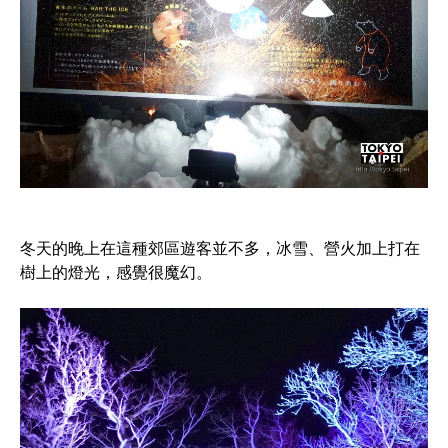
冬天的晚上在這種郊區遊客並不多，冰雪、營火加上打在
樹上的燈光，感覺很魔幻。