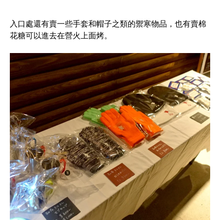
入口處還有賣一些手套和帽子之類的禦寒物品，也有賣棉
花糖可以進去在營火上面烤。