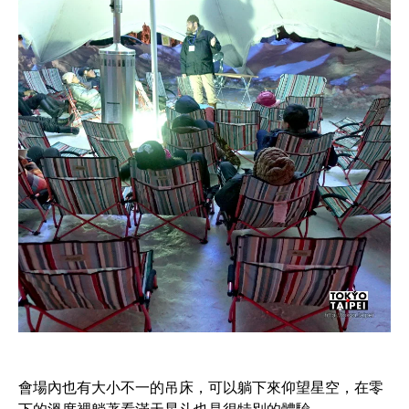
會場內也有大小不一的吊床，可以躺下來仰望星空，在零