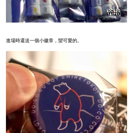
進場時還送一個小徽章，蠻可愛的。