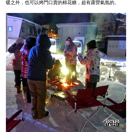
暖之外，也可以烤門口賣的棉花糖，超有露營氣氛的。