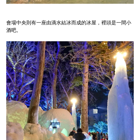
會場中央則有一座由滴水結冰而成的冰屋，裡頭是一間小
酒吧。