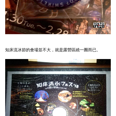
知床流冰節的會場並不大，就是露營區繞一圈而已。