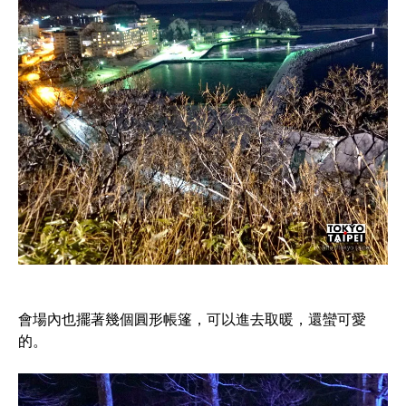
會場內也擺著幾個圓形帳篷，可以進去取暖，還蠻可愛
的。