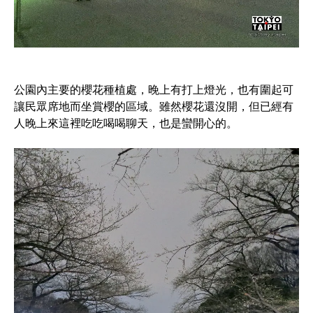
公園內主要的櫻花種植處，晚上有打上燈光，也有圍起可
讓民眾席地而坐賞櫻的區域。雖然櫻花還沒開，但已經有
人晚上來這裡吃吃喝喝聊天，也是蠻開心的。