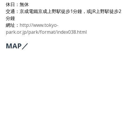
休日：無休
交通：京成電鐵京成上野駅徒步1分鐘，或JR上野駅徒步2
分鐘
網址：
http://www.tokyo-
park.or.jp/park/format/index038.html
MAP／