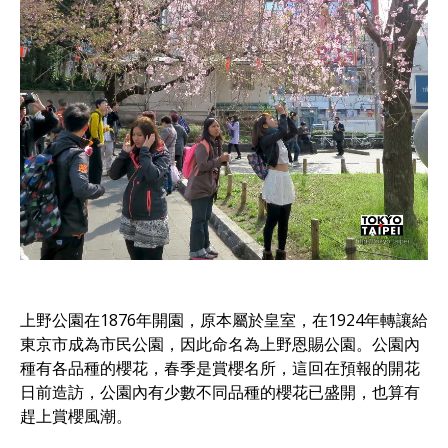
上野公園在1876年開園，原本屬於皇室，在1924年轉讓給
東京市成為市民公園，因此命名為上野恩賜公園。公園內
種有各品種的櫻花，春季是賞櫻名所，這回在預報的開花
日前造訪，公園內有少數不同品種的櫻花已盛開，也算有
趕上賞櫻風潮。