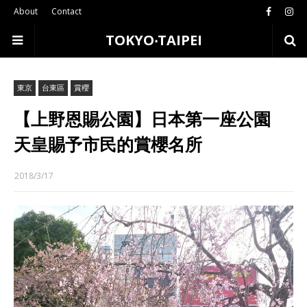
About
Contact
TOKYO‧TAIPEI
東京
台東區
賞櫻
【上野恩賜公園】日本第一座公園
天皇賜予市民的賞櫻名所
2018/3/17