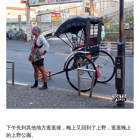
下午先到其他地方逛逛後，晚上又回到了上野，逛逛晚上
的上野公園。