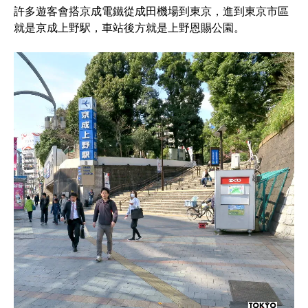
許多遊客會搭京成電鐵從成田機場到東京，進到東京市區
就是京成上野駅，車站後方就是上野恩賜公園。