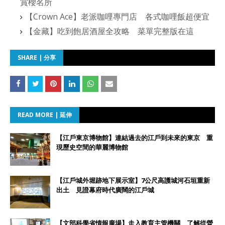
賞櫻名所
【Crown Ace】老派咖哩專門店 各式咖哩飯超便宜
【金藏】吃到飽居酒屋全攻略 菜單完整版在這
SHARE | 分享
READ MORE | 延伸
【江戶東京博物館】連結過去的江戶到未來的東京 重
現歷史空間的華麗博物館
【江戶城外堀跡地下展示室】7公尺高護城河石垣重新
出土 見證幕府時代廣闊的江戶城
【文部科學省情報廣場】走入教育主管機關 了解從營