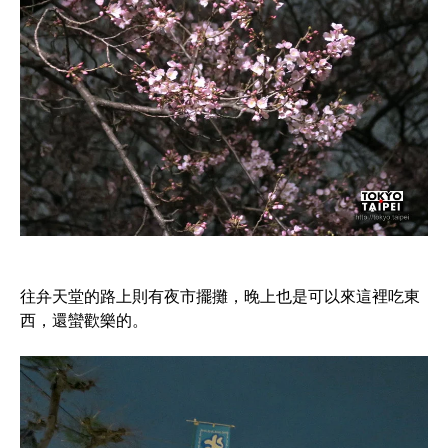
往弁天堂的路上則有夜市擺攤，晚上也是可以來這裡吃東
西，還蠻歡樂的。