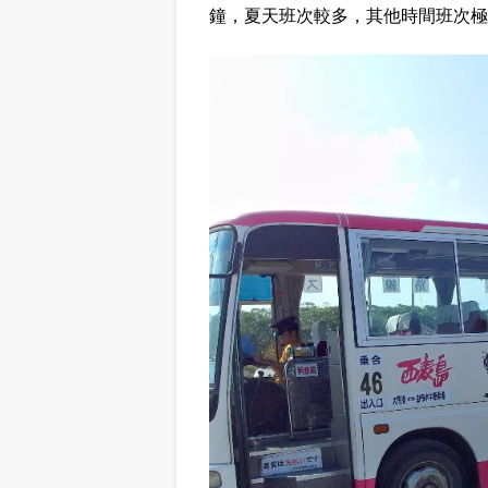
鐘，夏天班次較多，其他時間班次極