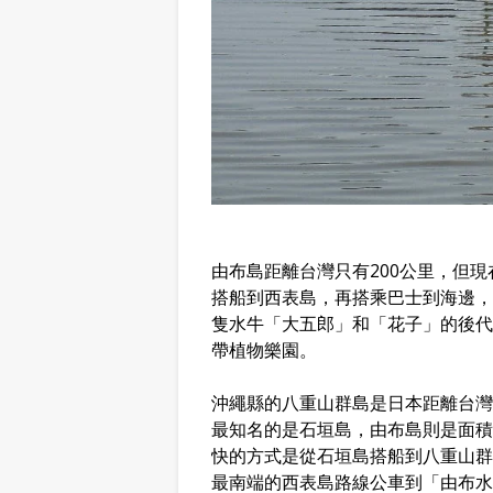
由布島距離台灣只有200公里，但
搭船到西表島，再搭乘巴士到海邊，
隻水牛「大五郎」和「花子」的後代
帶植物樂園。
沖繩縣的八重山群島是日本距離台灣
最知名的是石垣島，由布島則是面積
快的方式是從石垣島搭船到八重山群
最南端的西表島路線公車到「由布水