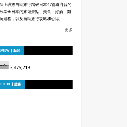
個上班族自助旅行踏破日本47都道府縣的
分享全日本的旅遊景點、美食、好酒、開
玩過程，以及自助旅行攻略和心得。
更多
EVIEW | 點閱
3,475,219
EBOOK | 臉書