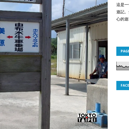
這是一
遊記。
心的遊
PAG
FAC