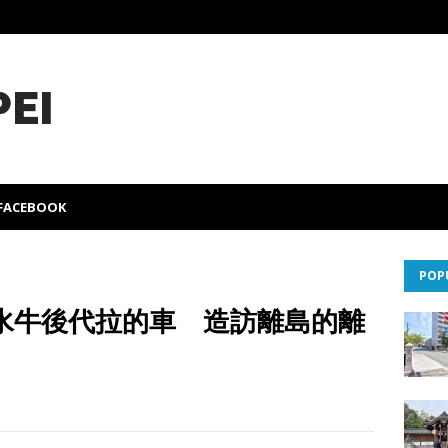
PEI
FACEBOOK
POP
水牛後代拉的車 造訪離島的離