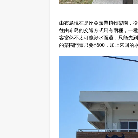
由布島現在是座亞熱帶植物樂園，從
往由布島的交通方式只有兩種，一種
客當然不太可能涉水而過，只能先到
的樂園門票只要¥600，加上來回的水