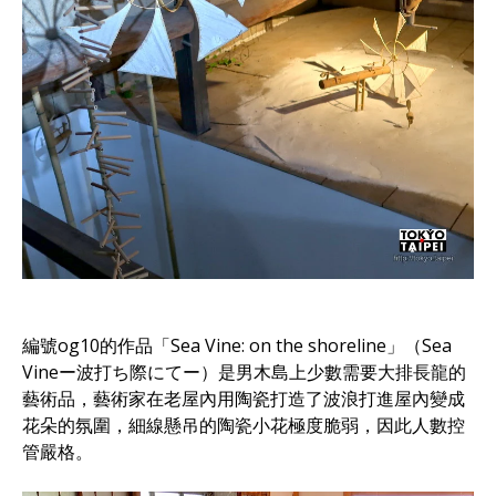
編號og10的作品「Sea Vine: on the shoreline」（Sea
Vineー波打ち際にてー）是男木島上少數需要大排長龍的
藝術品，藝術家在老屋內用陶瓷打造了波浪打進屋內變成
花朵的氛圍，細線懸吊的陶瓷小花極度脆弱，因此人數控
管嚴格。