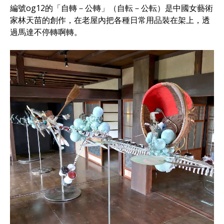
編號og12的「自轉－公轉」（自転－公転）是中國女藝術
家林天苗的創作，在老屋內把各種日常用品裝在架上，透
過馬達不停轉啊轉。