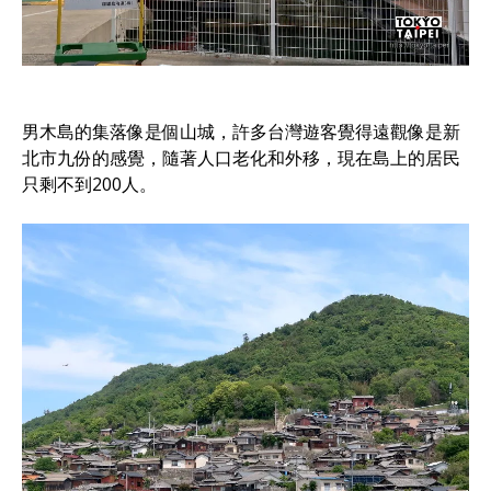
男木島的集落像是個山城，許多台灣遊客覺得遠觀像是新
北市九份的感覺，隨著人口老化和外移，現在島上的居民
只剩不到200人。