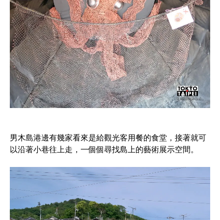
男木島港邊有幾家看來是給觀光客用餐的食堂，接著就可
以沿著小巷往上走，一個個尋找島上的藝術展示空間。