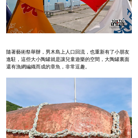
隨著藝術祭舉辦，男木島上人口回流，也重新有了小朋友
進駐，這些大小陶罐就是讓兒童遊樂的空間，大陶罐裏面
還有漁網編織而成的章魚，非常逗趣。