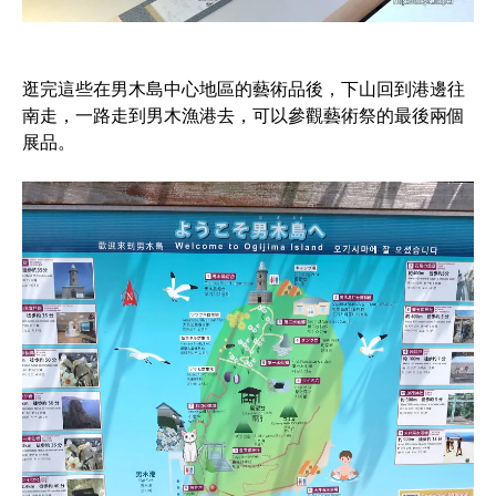
逛完這些在男木島中心地區的藝術品後，下山回到港邊往
南走，一路走到男木漁港去，可以參觀藝術祭的最後兩個
展品。