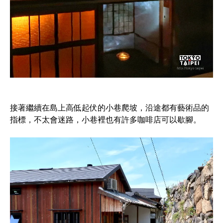
接著繼續在島上高低起伏的小巷爬坡，沿途都有藝術品的
指標，不太會迷路，小巷裡也有許多咖啡店可以歇腳。