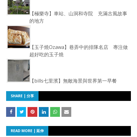
【極樂寺】車站、山洞和寺院 充滿古風故事
的地方
【玉子燒Ozawa】巷弄中的排隊名店 專注做
超好吃的玉子燒
【bills七里濱】無敵海景與世界第一早餐
SHARE | 分享
READ MORE | 延伸