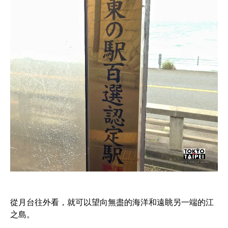
從月台往外看，就可以望向無盡的海洋和遠眺另一端的江
之島。