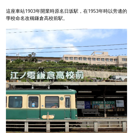
這座車站1903年開業時原名日坂駅，在1953年時以旁邊的
學校命名改稱鎌倉高校前駅。