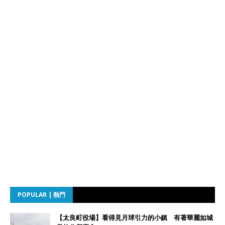
POPULAR | 熱門
【太良町役場】看得見月球引力的小鎮 有著華麗如城