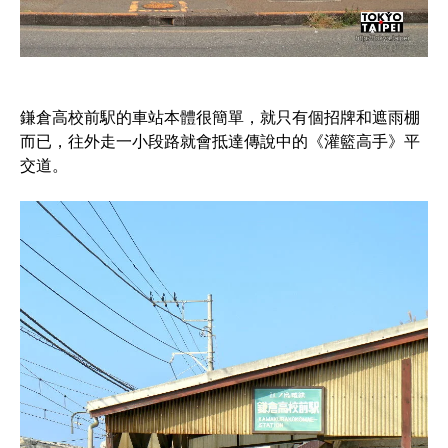
鎌倉高校前駅的車站本體很簡單，就只有個招牌和遮雨棚
而已，往外走一小段路就會抵達傳說中的《灌籃高手》平
交道。