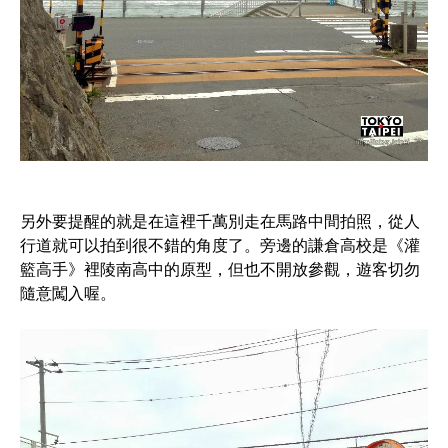
另外要提醒的就是在這裡千萬別走在馬路中間拍照，從人
行道就可以拍到很不錯的角度了。旁邊的謙倉高校是《灌
籃高手》裡陵南高中的原型，但也不開放參觀，遊客切勿
隨意闖入喔。