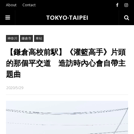
About
Contact
TOKYO‧TAIPEI
神奈川
鎌倉市
車站
【鎌倉高校前駅】《灌籃高手》片頭
的那個平交道 造訪時內心會自帶主
題曲
2020/5/29