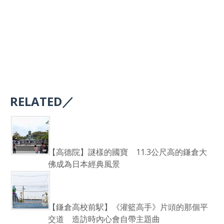
RELATED／
【高德院】謎樣的國寶 11.3公尺高的鎌倉大
佛成為日本經典風景
【鎌倉高校前駅】《灌籃高手》片頭的那個平
交道 造訪時內心會自帶主題曲