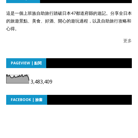
這是一個上班族自助旅行踏破日本47都道府縣的遊記。分享全日本
的旅遊景點、美食、好酒、開心的遊玩過程，以及自助旅行攻略和
心得。
更多
PAGEVIEW | 點閱
3,483,409
FACEBOOK | 臉書