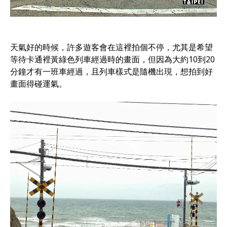
天氣好的時候，許多遊客會在這裡拍個不停，尤其是希望
等待卡通裡黃綠色列車經過時的畫面，但因為大約10到20
分鐘才有一班車經過，且列車樣式是隨機出現，想拍到好
畫面得碰運氣。