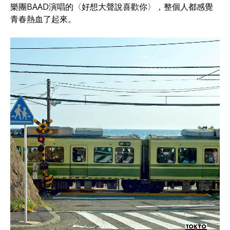
樂團BAAD演唱的〈好想大聲說喜歡你〉，整個人都感覺
青春熱血了起來。