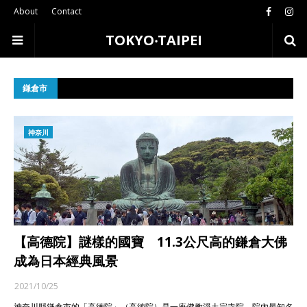
About
Contact
TOKYO‧TAIPEI
鎌倉市
神奈川
【高德院】謎樣的國寶 11.3公尺高的鎌倉大佛
成為日本經典風景
2021/10/25
神奈川縣鎌倉市的「高德院」（高徳院）是一座佛教淨土宗寺院，院內最知名