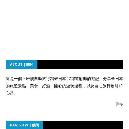
ABOUT | 關於
這是一個上班族自助旅行踏破日本47都道府縣的遊記。分享全日本
的旅遊景點、美食、好酒、開心的遊玩過程，以及自助旅行攻略和
心得。
更多
PAGEVIEW | 點閱