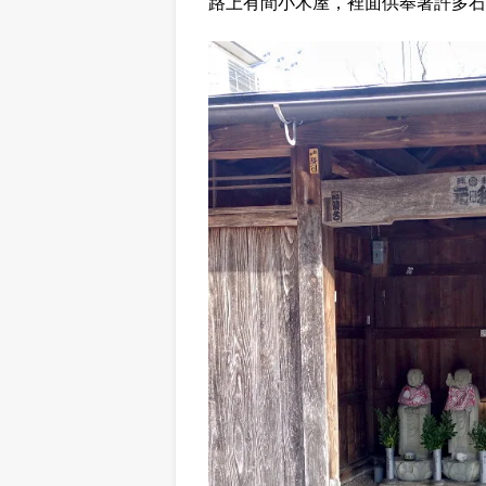
路上有間小木屋，裡面供奉著許多石