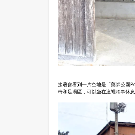
接著會看到一片空地是「藥師公園Poc
椅和足湯區，可以坐在這裡稍事休息