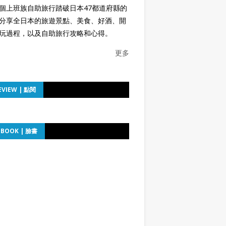
個上班族自助旅行踏破日本47都道府縣的
分享全日本的旅遊景點、美食、好酒、開
玩過程，以及自助旅行攻略和心得。
更多
EVIEW | 點閱
EBOOK | 臉書