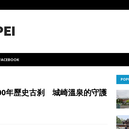
PEI
FACEBOOK
POP
00年歷史古刹 城崎溫泉的守護