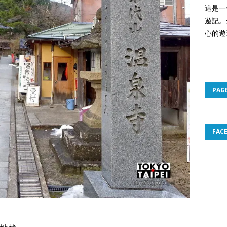
這是一
遊記。
心的遊
PAG
FAC