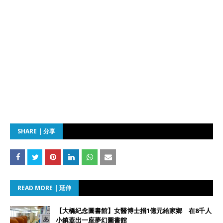
SHARE | 分享
READ MORE | 延伸
【大橋紀念圖書館】女醫博士捐1億元給家鄉 在8千人
小鎮蓋出一座夢幻圖書館