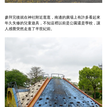
參拜完後就在神社附近逛逛，南邊的廣場上有許多看起來
年久失修的兒童遊具，不知這裡以前是公園還是學校，讓
人感覺突然走進了半世紀前。