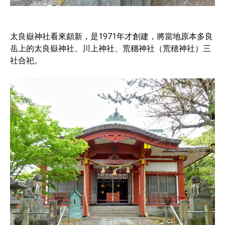
太良嶽神社看來頗新，是1971年才創建，將當地原本多良
岳上的太良嶽神社、川上神社、荒穗神社（荒穂神社）三
社合祀。