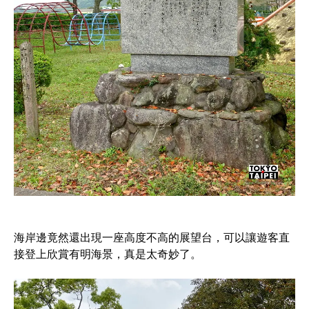
海岸邊竟然還出現一座高度不高的展望台，可以讓遊客直
接登上欣賞有明海景，真是太奇妙了。