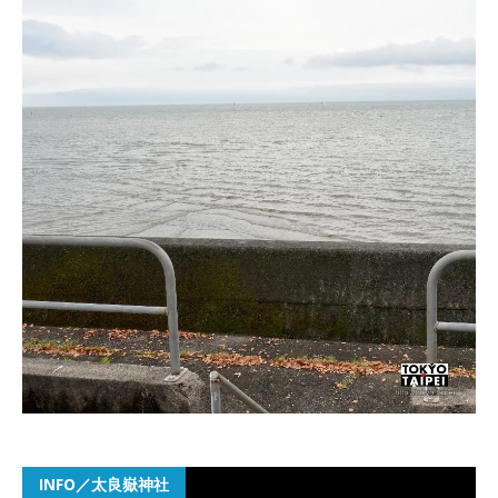
INFO／太良嶽神社