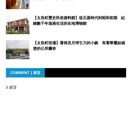
【太良町歷史民俗資料館】從石器時代到昭和初期 紀
錄數千年漁港生活的在地博物館
【太良町役場】看得見月球引力的小鎮 有著華麗如城
堡的公所廳舍
COMMENT | 留言
0 留言