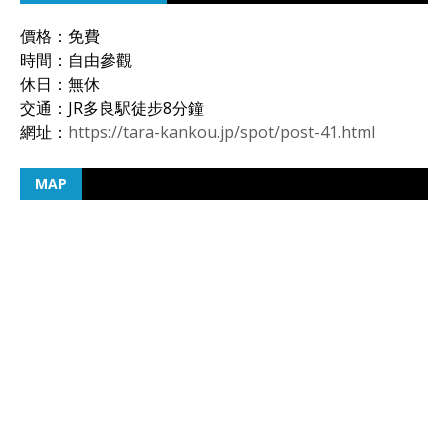
價格：免費
時間：自由參觀
休日：無休
交通：JR多良駅徒步8分鐘
網址：
https://tara-kankou.jp/spot/post-41.html
MAP