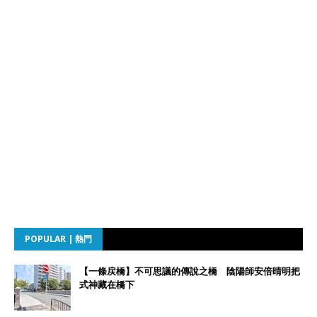
POPULAR | 熱門
【一條戻橋】不可思議的傳說之橋 陰陽師安倍晴明把
式神藏在橋下