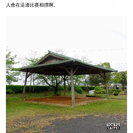
人會在這邊比賽相撲啊。