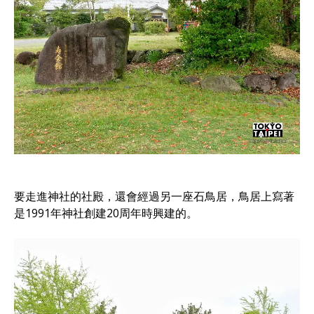
要走進神社的社殿，還會經過另一座石鳥居，鳥居上寫著
是1991年神社創建20周年時興建的。