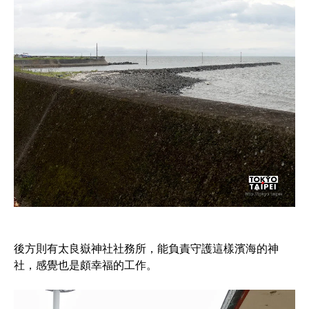
後方則有太良嶽神社社務所，能負責守護這樣濱海的神
社，感覺也是頗幸福的工作。