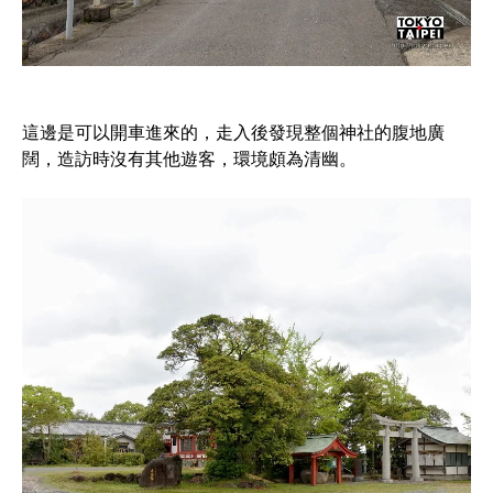
這邊是可以開車進來的，走入後發現整個神社的腹地廣
闊，造訪時沒有其他遊客，環境頗為清幽。