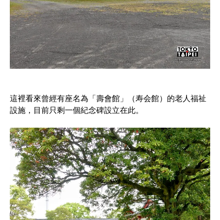
這裡看來曾經有座名為「壽會館」（寿会館）的老人福祉
設施，目前只剩一個紀念碑設立在此。