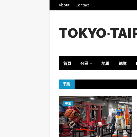
About
Contact
TOKYO‧TAI
首頁
分區
地圖
總覽
千葉
千葉