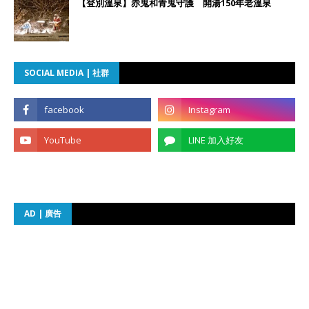
【登別溫泉】赤鬼和青鬼守護 開湯150年老溫泉
SOCIAL MEDIA | 社群
AD | 廣告