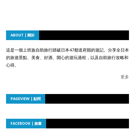
ABOUT | 關於
這是一個上班族自助旅行踏破日本47都道府縣的遊記。分享全日本
的旅遊景點、美食、好酒、開心的遊玩過程，以及自助旅行攻略和
心得。
更多
PAGEVIEW | 點閱
FACEBOOK | 臉書