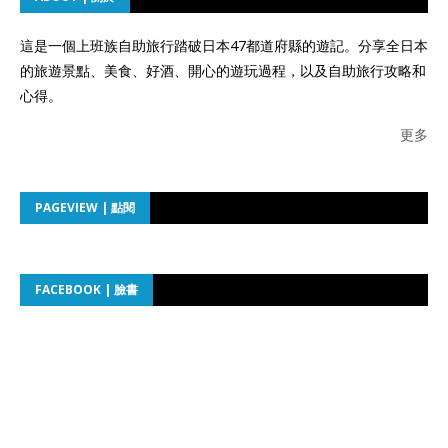
這是一個上班族自助旅行踏破日本47都道府縣的遊記。分享全日本
的旅遊景點、美食、好酒、開心的遊玩過程，以及自助旅行攻略和
心得。
更多
PAGEVIEW | 點閱
FACEBOOK | 臉書