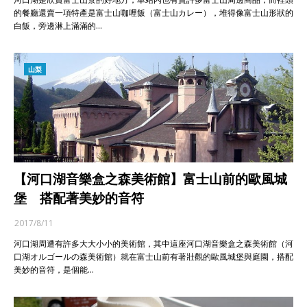
的餐廳還賣一項特產是富士山咖哩飯（富士山カレー），堆得像富士山形狀的
白飯，旁邊淋上滿滿的…
山梨
【河口湖音樂盒之森美術館】富士山前的歐風城
堡 搭配著美妙的音符
2017/8/11
河口湖周遭有許多大大小小的美術館，其中這座河口湖音樂盒之森美術館（河
口湖オルゴールの森美術館）就在富士山前有著壯觀的歐風城堡與庭園，搭配
美妙的音符，是個能…