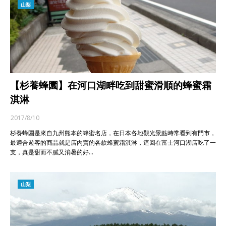
山梨
【杉養蜂園】在河口湖畔吃到甜蜜滑順的蜂蜜霜
淇淋
2017/8/10
杉養蜂園是來自九州熊本的蜂蜜名店，在日本各地觀光景點時常看到有門市，
最適合遊客的商品就是店內賣的各款蜂蜜霜淇淋，這回在富士河口湖店吃了一
支，真是甜而不膩又消暑的好…
山梨