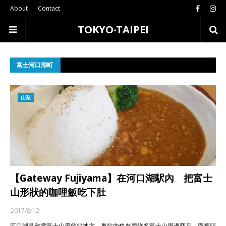
About
Contact
TOKYO‧TAIPEI
富士河口湖町
山梨
【Gateway Fujiyama】在河口湖駅內 把富士
山形狀的咖哩飯吃下肚
2017/8/12
河口湖是欣賞富士山景的好地方，車站內也有賣許多富士山周邊商品，而裡頭