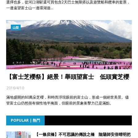
選擇也多，從河口湖駅還可買包含2天巴士無限搭以及遊覽船和纜車的套票，
一邊遠望富士山一邊環湖遊…
山梨
【富士芝櫻祭】絕景！舉頭望富士 低頭賞芝櫻
2016/4/10
滿地盛開的80萬朵芝櫻，和時而浮現眼前的富士山，形成一個絕世美景。儘
管富士山仍然很有個性地半掩面，但眼前的景象衝擊力已是滿點。
POPULAR | 熱門
【一條戻橋】不可思議的傳說之橋 陰陽師安倍晴明把