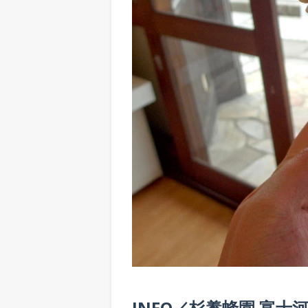
INFO／杉養蜂園 富士