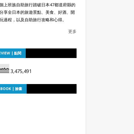
個上班族自助旅行踏破日本47都道府縣的
分享全日本的旅遊景點、美食、好酒、開
玩過程，以及自助旅行攻略和心得。
更多
EVIEW | 點閱
3,475,491
EBOOK | 臉書