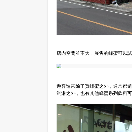
店內空間並不大，展售的蜂蜜可以試
遊客進來除了買蜂蜜之外，通常都還
淇淋之外，也有其他蜂蜜系列飲料可