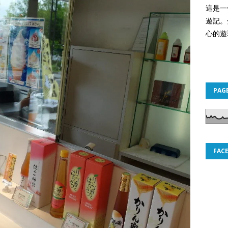
這是一
遊記。
心的遊
PAG
FAC