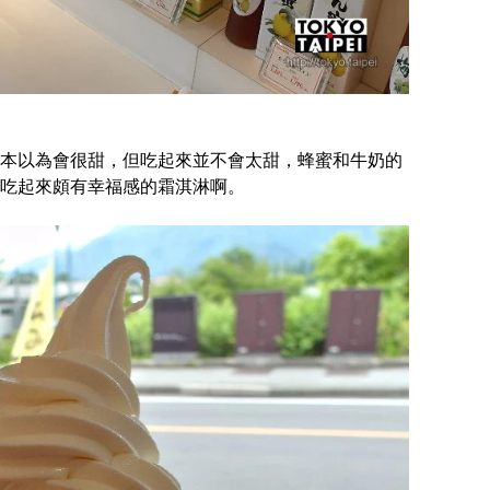
本以為會很甜，但吃起來並不會太甜，蜂蜜和牛奶的
吃起來頗有幸福感的霜淇淋啊。