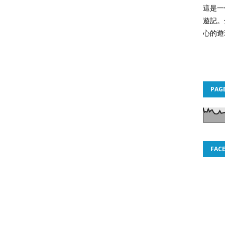
這是一
遊記。
心的遊
PAG
FAC