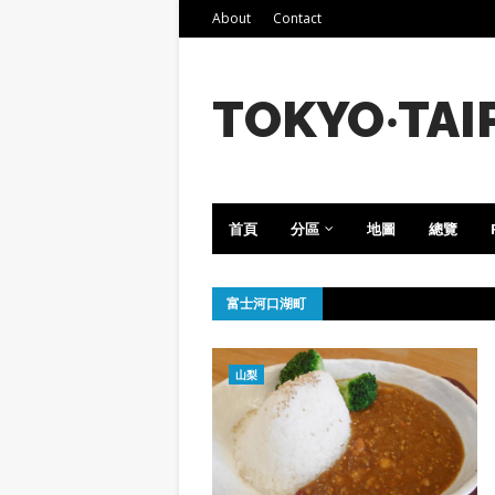
About
Contact
TOKYO‧TAI
首頁
分區
地圖
總覽
富士河口湖町
山梨