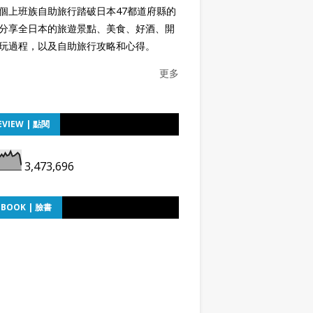
個上班族自助旅行踏破日本47都道府縣的
分享全日本的旅遊景點、美食、好酒、開
玩過程，以及自助旅行攻略和心得。
更多
EVIEW | 點閱
3,473,696
EBOOK | 臉書