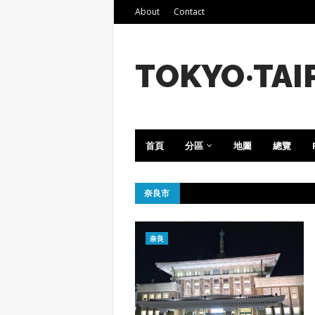
About
Contact
TOKYO‧TAI
首頁
分區
地圖
總覽
奈良市
奈良