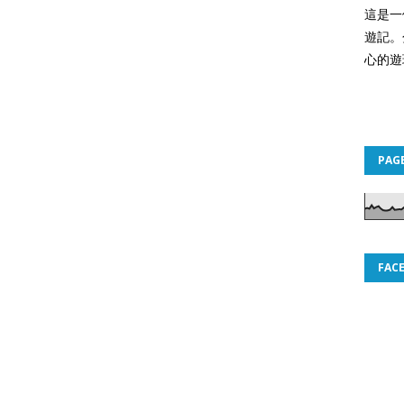
這是一
遊記。
心的遊
PAG
FAC