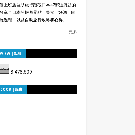
個上班族自助旅行踏破日本47都道府縣的
分享全日本的旅遊景點、美食、好酒、開
玩過程，以及自助旅行攻略和心得。
更多
EVIEW | 點閱
3,478,609
EBOOK | 臉書