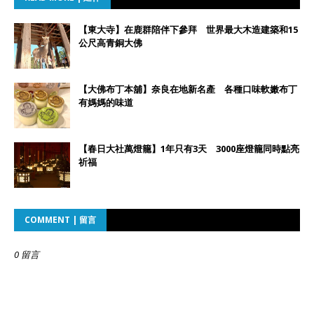
【東大寺】在鹿群陪伴下參拜 世界最大木造建築和15
公尺高青銅大佛
【大佛布丁本舖】奈良在地新名產 各種口味軟嫩布丁
有媽媽的味道
【春日大社萬燈籠】1年只有3天 3000座燈籠同時點亮
祈福
COMMENT | 留言
0 留言