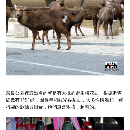
奈良公園裡最出名的就是有大批的野生梅花鹿，根據調查
總數有1191頭，因長年和觀光客互動，大多性情溫和，買
特製的鹿仙貝餵食，牠們還會敬禮，超萌的。