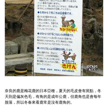
奈良的鹿是梅花鹿的日本亞種，夏天的毛皮會有斑點，冬
天則是偏灰色毛，有角的是成年公鹿，但鹿角也是會每年
脫落，所以冬春來看鹿常是沒有鹿角的。