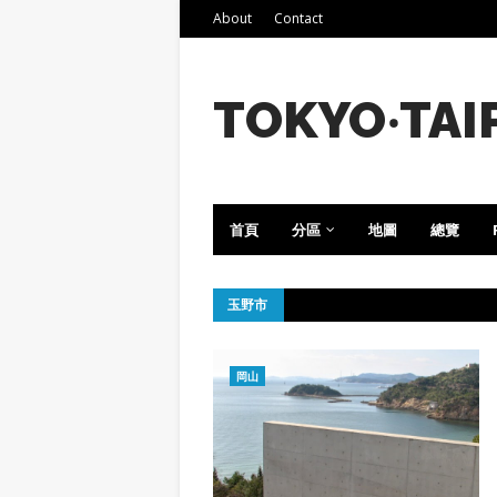
About
Contact
TOKYO‧TAI
首頁
分區
地圖
總覽
玉野市
岡山