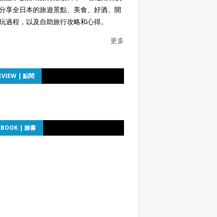
分享全日本的旅遊景點、美食、好酒、開
玩過程，以及自助旅行攻略和心得。
更多
EVIEW | 點閱
EBOOK | 臉書