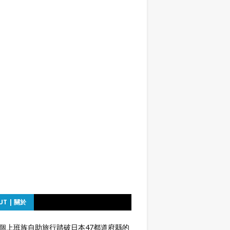
UT | 關於
個上班族自助旅行踏破日本47都道府縣的