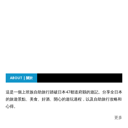
ABOUT | 關於
這是一個上班族自助旅行踏破日本47都道府縣的遊記。分享全日本
的旅遊景點、美食、好酒、開心的遊玩過程，以及自助旅行攻略和
心得。
更多