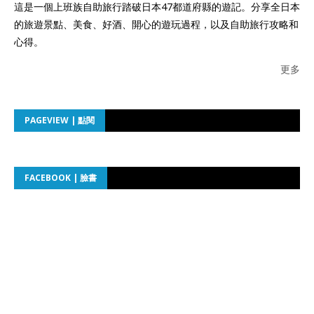
這是一個上班族自助旅行踏破日本47都道府縣的遊記。分享全日本
的旅遊景點、美食、好酒、開心的遊玩過程，以及自助旅行攻略和
心得。
更多
PAGEVIEW | 點閱
FACEBOOK | 臉書