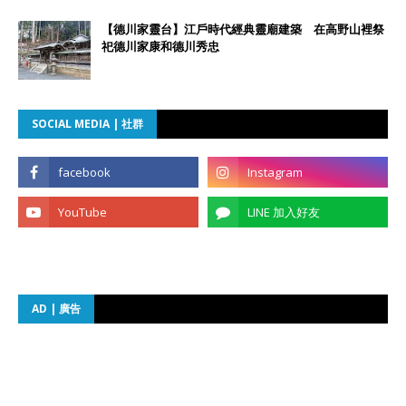
【德川家靈台】江戶時代經典靈廟建築 在高野山裡祭
祀德川家康和德川秀忠
SOCIAL MEDIA | 社群
AD | 廣告