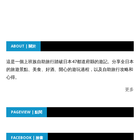
ABOUT | 關於
這是一個上班族自助旅行踏破日本47都道府縣的遊記。分享全日本
的旅遊景點、美食、好酒、開心的遊玩過程，以及自助旅行攻略和
心得。
更多
PAGEVIEW | 點閱
FACEBOOK | 臉書