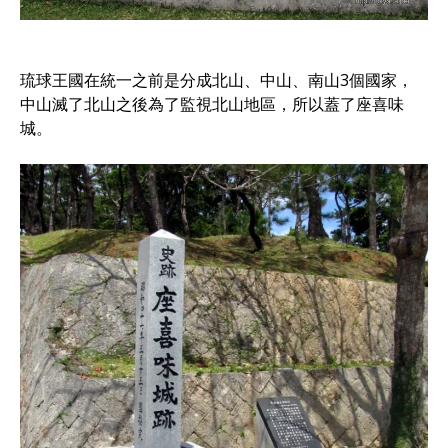
琉球王國在統一之前是分成北山、中山、南山3個國家，
中山滅了北山之後為了監視北山地區，所以蓋了座喜味
城。