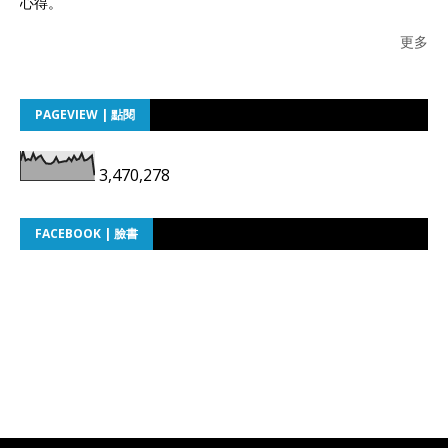
心得。
更多
PAGEVIEW | 點閱
3,470,278
FACEBOOK | 臉書