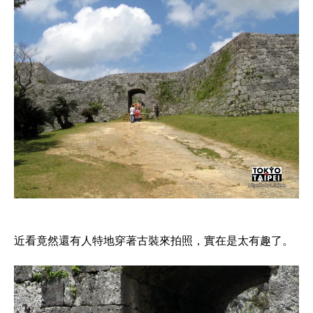
近看竟然還有人特地穿著古裝來拍照，實在是太有趣了。