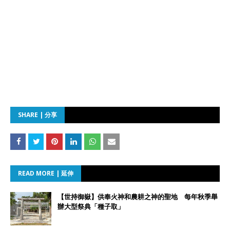
SHARE | 分享
READ MORE | 延伸
【世持御嶽】供奉火神和農耕之神的聖地 每年秋季舉
辦大型祭典「種子取」