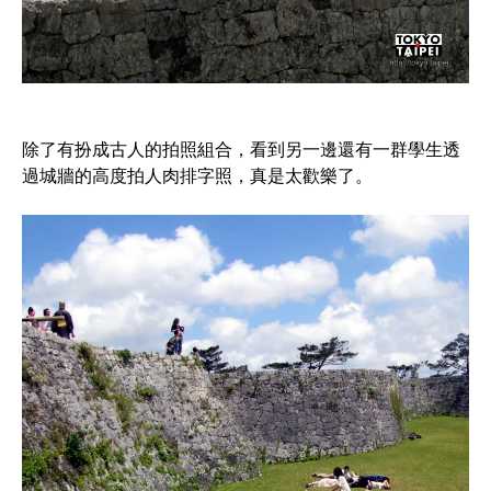
除了有扮成古人的拍照組合，看到另一邊還有一群學生透
過城牆的高度拍人肉排字照，真是太歡樂了。