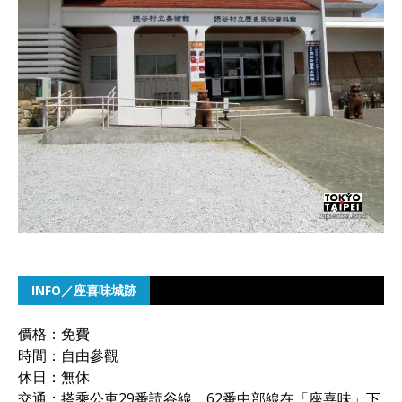
INFO／座喜味城跡
價格：免費
時間：自由參觀
休日：無休
交通：搭乘公車29番読谷線、62番中部線在「座喜味」下