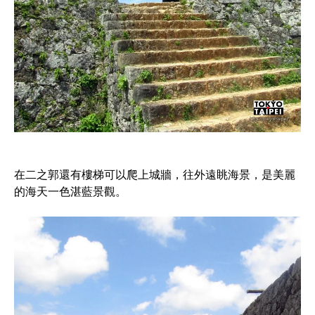
在二之郭還有樓梯可以爬上城牆，往外遠眺海景，是美麗
的海天一色湛藍景觀。