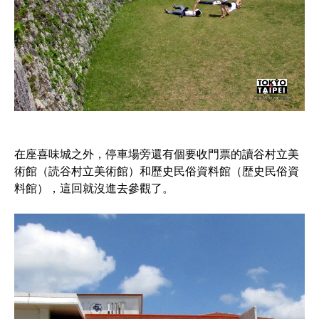
在座喜味城之外，停車場旁還有個要收門票的讀谷村立美
術館（読谷村立美術館）和歷史民俗資料館（歴史民俗資
料館），這回就沒進去參觀了。