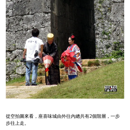
從空拍圖來看，座喜味城由外往內總共有2個階層，一步
步往上走。