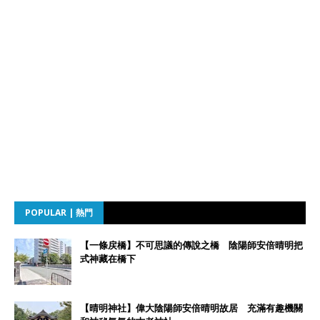
POPULAR | 熱門
【一條戻橋】不可思議的傳說之橋 陰陽師安倍晴明把
式神藏在橋下
【晴明神社】偉大陰陽師安倍晴明故居 充滿有趣機關