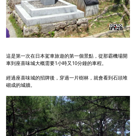
這是第一次在日本駕車旅遊的第一個景點，從那霸機場開
車到座喜味城大概需要1小時又10分鐘的車程。
經過座喜味城的招牌後，穿過一片樹林，就會看到石頭堆
砌成的城牆。