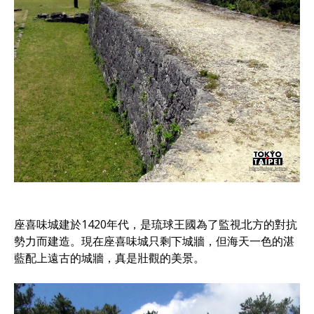
座喜味城建於1420年代，是琉球王國為了監視北方的對抗
勢力而建造。現在座喜味城只剩下城牆，但海天一色的湛
藍配上遠古的城牆，真是壯觀的美景。