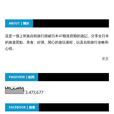
ABOUT | 關於
這是一個上班族自助旅行踏破日本47都道府縣的遊記。分享全日本
的旅遊景點、美食、好酒、開心的遊玩過程，以及自助旅行攻略和
心得。
更多
PAGEVIEW | 點閱
3,473,677
FACEBOOK | 臉書