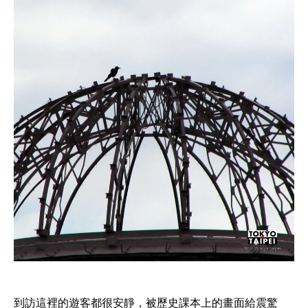
到訪這裡的遊客都很安靜，被歷史課本上的畫面給震驚