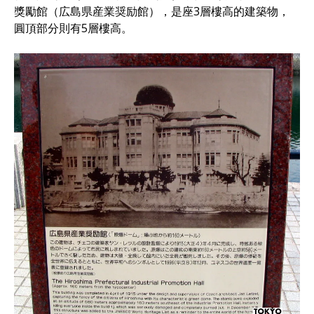
獎勵館（広島県産業奨励館），是座3層樓高的建築物，
圓頂部分則有5層樓高。