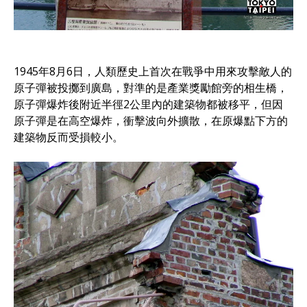
1945年8月6日，人類歷史上首次在戰爭中用來攻擊敵人的
原子彈被投擲到廣島，對準的是產業獎勵館旁的相生橋，
原子彈爆炸後附近半徑2公里內的建築物都被移平，但因
原子彈是在高空爆炸，衝擊波向外擴散，在原爆點下方的
建築物反而受損較小。