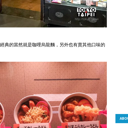
經典的當然就是咖哩烏龍麵，另外也有賣其他口味的
ABO