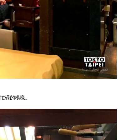
忙碌的模樣。