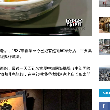
店，1987年創業至今已經有超過60家分店，主要集
經典好滋味。
西跑，最後一天回到名古屋中部國際機場（中部国際
物咖哩烏龍麵，在中部機場裡找到這家老店若鯱家開
SOCI