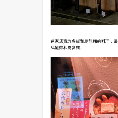
這家店賣許多飯和烏龍麵的料理，最
烏龍麵和蕎麥麵。