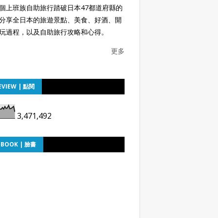
個上班族自助旅行踏破日本47都道府縣的
分享全日本的旅遊景點、美食、好酒、開
玩過程，以及自助旅行攻略和心得。
更多
EVIEW | 點閱
3,471,492
EBOOK | 臉書