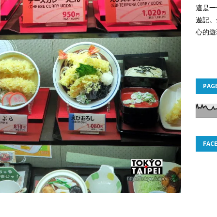
這是一
遊記。
心的遊
PAG
FAC