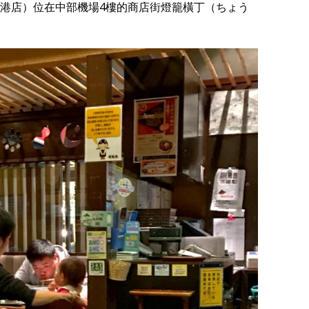
港店）位在中部機場4樓的商店街燈籠橫丁（ちょう