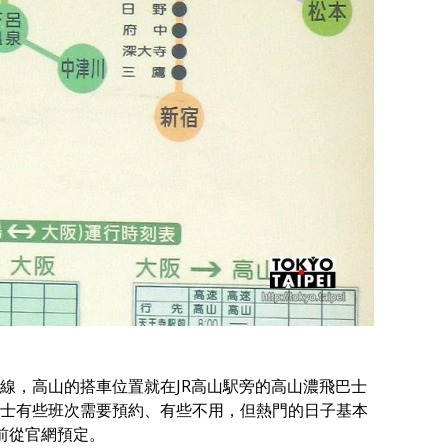
線，高山的搭車位置就在JR高山駅旁的高山濃飛巴士
士有些班次需要預約、有些不用，但熱門的日子基本
前從官網預定。