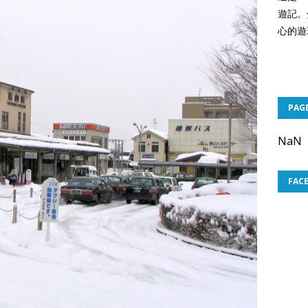
遊記。
心的遊
PAG
NaN
FAC