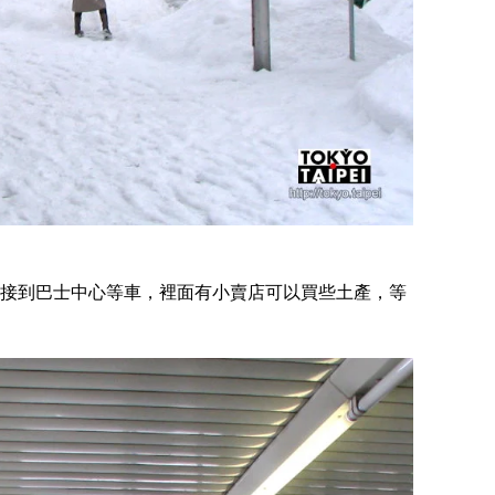
接到巴士中心等車，裡面有小賣店可以買些土產，等