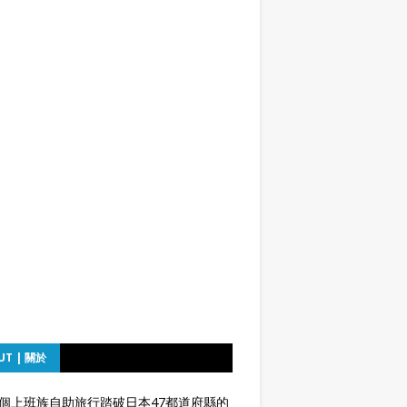
UT | 關於
個上班族自助旅行踏破日本47都道府縣的