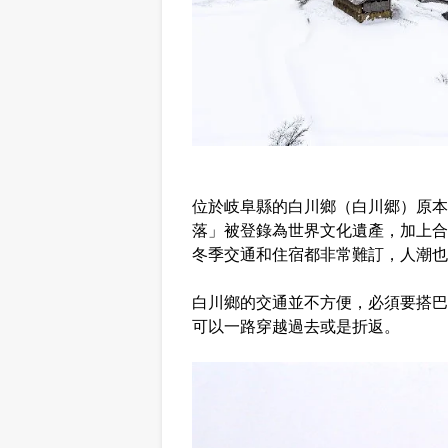
位於岐阜縣的白川鄉（白川郷）原本
落」被登錄為世界文化遺產，加上合
冬季交通和住宿都非常難訂，人潮也
白川鄉的交通並不方便，必須要搭巴
可以一路穿越過去或是折返。