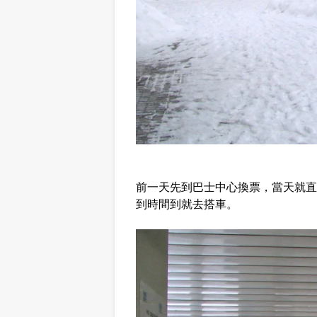
前一天先到巴士中心換票，當天就直
到時間到就去搭車。