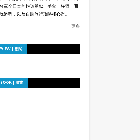
分享全日本的旅遊景點、美食、好酒、開
玩過程，以及自助旅行攻略和心得。
更多
EVIEW | 點閱
EBOOK | 臉書