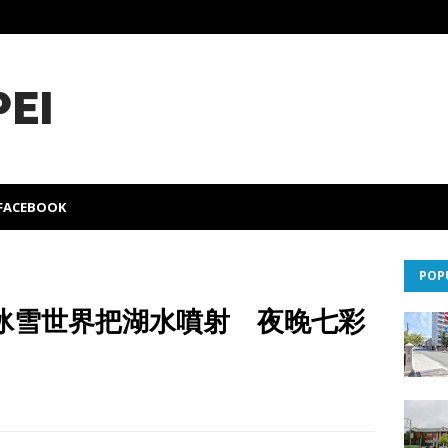
PEI
FACEBOOK
POP
冰雪世界把湖水噴射 夜晚七彩