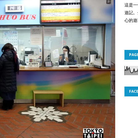
這是一
遊記。
心的遊
PAG
FAC