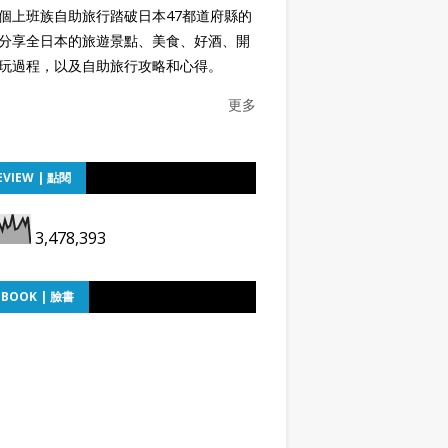
個上班族自助旅行踏破日本47都道府縣的
分享全日本的旅遊景點、美食、好酒、開
玩過程，以及自助旅行攻略和心得。
更多
EVIEW | 點閱
3,478,393
EBOOK | 臉書