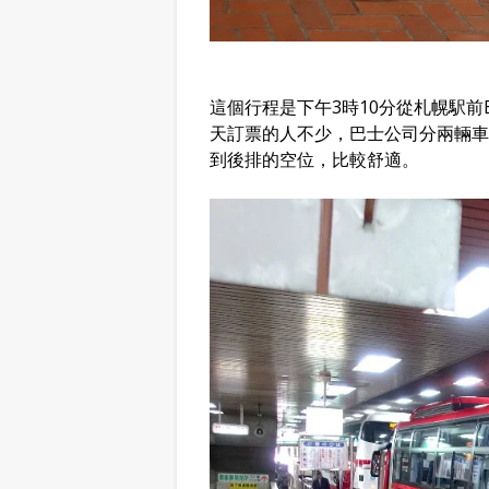
這個行程是下午3時10分從札幌駅前B
天訂票的人不少，巴士公司分兩輛車
到後排的空位，比較舒適。