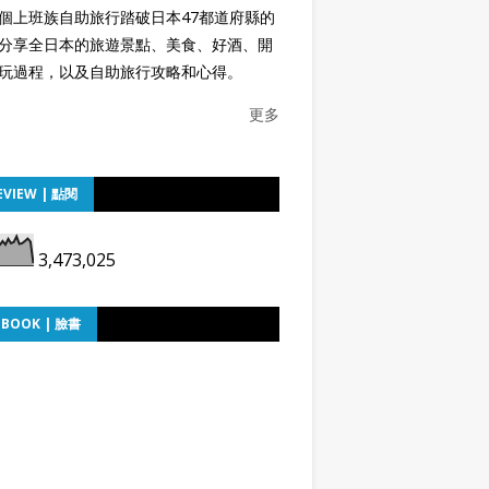
個上班族自助旅行踏破日本47都道府縣的
分享全日本的旅遊景點、美食、好酒、開
玩過程，以及自助旅行攻略和心得。
更多
EVIEW | 點閱
3,473,025
EBOOK | 臉書