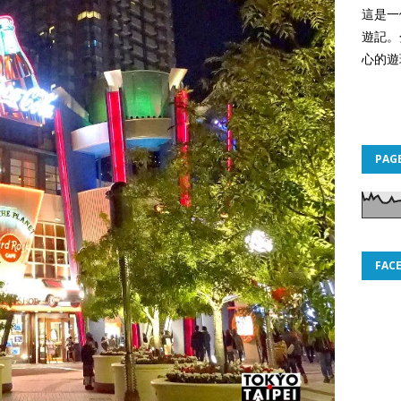
這是一
遊記。
心的遊
PAG
FAC