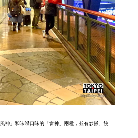
風神」和味噌口味的「雷神」兩種，並有炒飯、餃