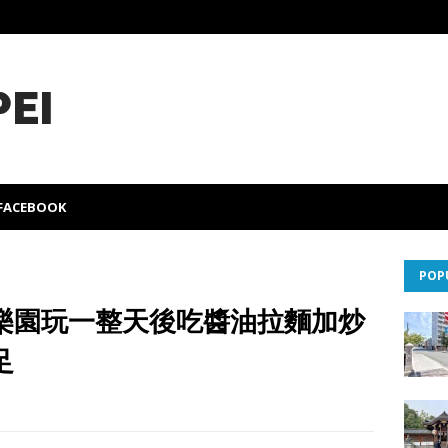
PEI
FACEBOOK
POP
樂園玩一整天後吃醬油拉麵加炒
足