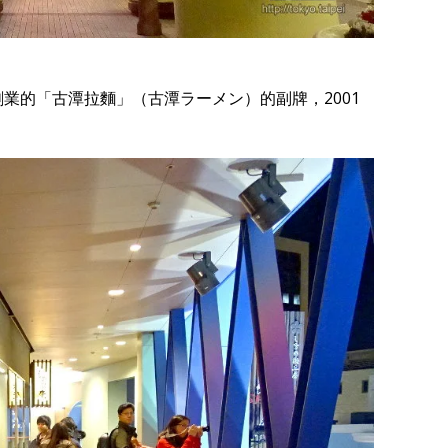
創業的「古潭拉麵」（古潭ラーメン）的副牌，2001