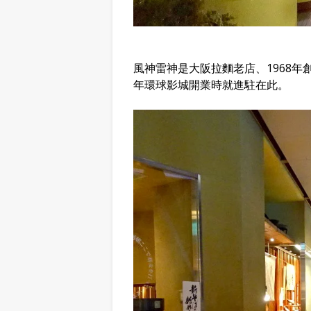
風神雷神是大阪拉麵老店、1968年
年環球影城開業時就進駐在此。