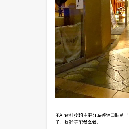
風神雷神拉麵主要分為醬油口味的「
子、炸雞等配餐套餐。