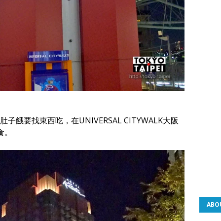
要找東西吃，在UNIVERSAL CITYWALK大阪
食。
ABO