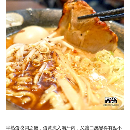
半熟蛋咬開之後，蛋黃流入湯汁內，又讓口感變得有點不