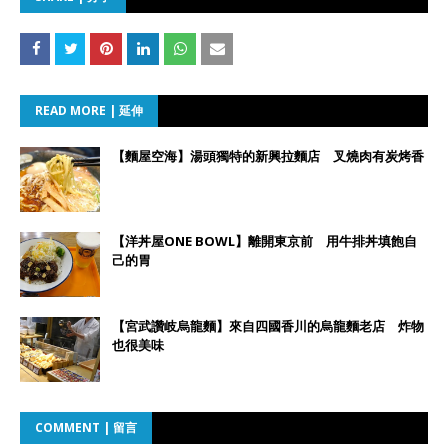
READ MORE | 延伸
【麵屋空海】湯頭獨特的新興拉麵店 叉燒肉有炭烤香
【洋丼屋ONE BOWL】離開東京前 用牛排丼填飽自
己的胃
【宮武讚岐烏龍麵】來自四國香川的烏龍麵老店 炸物
也很美味
COMMENT | 留言