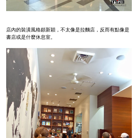
店內的裝潢風格頗新穎，不太像是拉麵店，反而有點像是
書店或是什麼休息室。