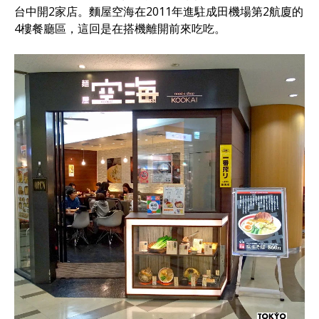
台中開2家店。麵屋空海在2011年進駐成田機場第2航廈的
4樓餐廳區，這回是在搭機離開前來吃吃。