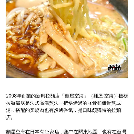
2008年創業的新興拉麵店「麵屋空海」（麺屋 空海）標榜
拉麵湯底是法式高湯熬法，把烘烤過的豚骨和雞骨熬成
湯，搭配的叉燒肉也有炭烤香氣，是口味頗獨特的拉麵
店。
麵屋空海在日本有13家店，集中在關東地區，也有在台灣