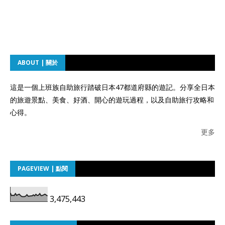
ABOUT | 關於
這是一個上班族自助旅行踏破日本47都道府縣的遊記。分享全日本
的旅遊景點、美食、好酒、開心的遊玩過程，以及自助旅行攻略和
心得。
更多
PAGEVIEW | 點閱
3,475,443