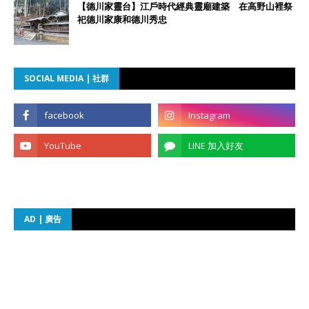
【德川家靈台】江戶時代經典靈廟建築 在高野山裡祭
祀德川家康和德川秀忠
SOCIAL MEDIA | 社群
AD | 廣告