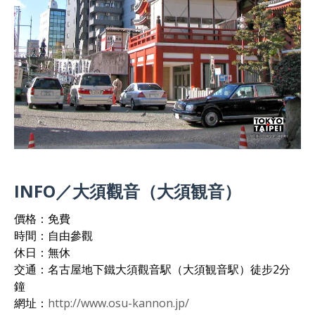
INFO／大須觀音（大須観音）
價格：免費
時間：自由參觀
休日：無休
交通：名古屋地下鐵大須觀音駅（大須観音駅）徒步2分
鐘
網址：
http://www.osu-kannon.jp/