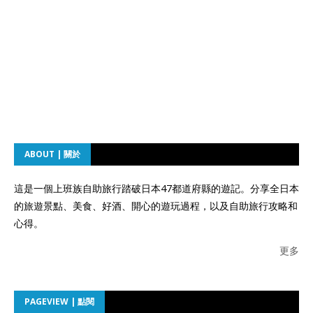
ABOUT | 關於
這是一個上班族自助旅行踏破日本47都道府縣的遊記。分享全日本
的旅遊景點、美食、好酒、開心的遊玩過程，以及自助旅行攻略和
心得。
更多
PAGEVIEW | 點閱