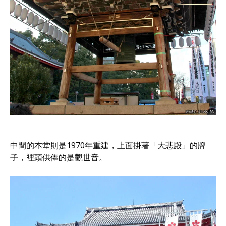
中間的本堂則是1970年重建，上面掛著「大悲殿」的牌
子，裡頭供俸的是觀世音。