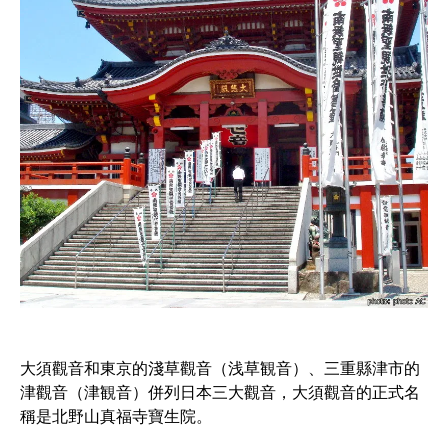
大須觀音和東京的淺草觀音（浅草観音）、三重縣津市的
津觀音（津観音）併列日本三大觀音，大須觀音的正式名
稱是北野山真福寺寶生院。