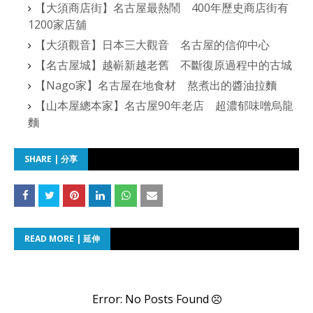
【大須商店街】名古屋最熱鬧 400年歷史商店街有
1200家店舖
【大須觀音】日本三大觀音 名古屋的信仰中心
【名古屋城】越嶄新越老舊 不斷復原過程中的古城
【Nago家】名古屋在地食材 熬煮出的醬油拉麵
【山本屋總本家】名古屋90年老店 超濃郁味噌烏龍
麵
SHARE | 分享
READ MORE | 延伸
Error: No Posts Found