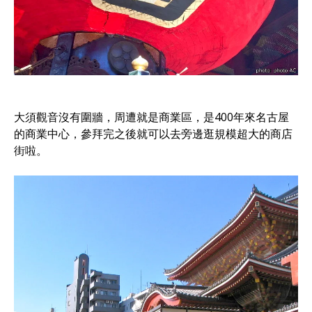
大須觀音沒有圍牆，周遭就是商業區，是400年來名古屋
的商業中心，參拜完之後就可以去旁邊逛規模超大的商店
街啦。