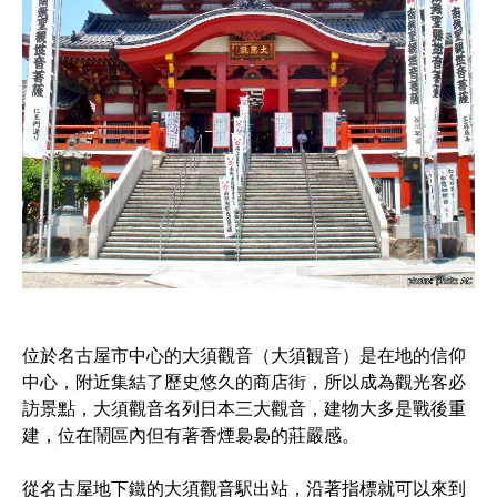
位於名古屋市中心的大須觀音（大須観音）是在地的信仰
中心，附近集結了歷史悠久的商店街，所以成為觀光客必
訪景點，大須觀音名列日本三大觀音，建物大多是戰後重
建，位在鬧區內但有著香煙裊裊的莊嚴感。
從名古屋地下鐵的大須觀音駅出站，沿著指標就可以來到