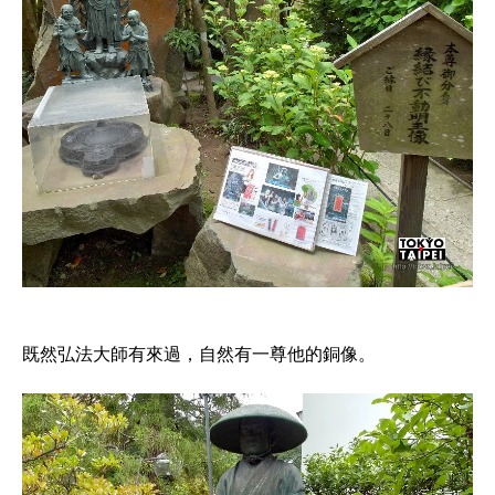
既然弘法大師有來過，自然有一尊他的銅像。