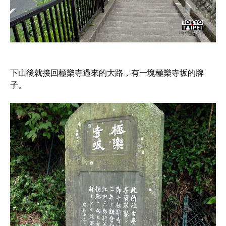
下山後就接回極樂寺過來的大路，有一塊極樂寺坂的牌
子。