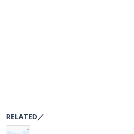
RELATED／