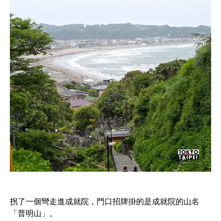
拐了一個彎走進成就院，門口招牌掛的是成就院的山名
「普明山」。