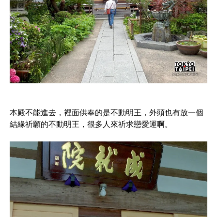
本殿不能進去，裡面供奉的是不動明王，外頭也有放一個
結緣祈願的不動明王，很多人來祈求戀愛運啊。