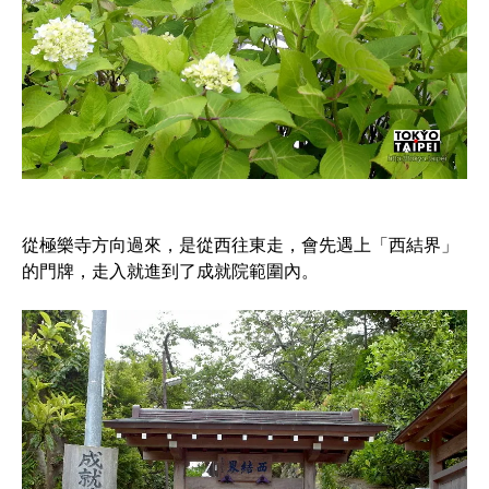
從極樂寺方向過來，是從西往東走，會先遇上「西結界」
的門牌，走入就進到了成就院範圍內。