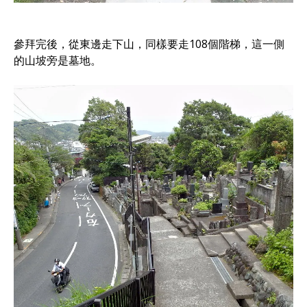
參拜完後，從東邊走下山，同樣要走108個階梯，這一側
的山坡旁是墓地。