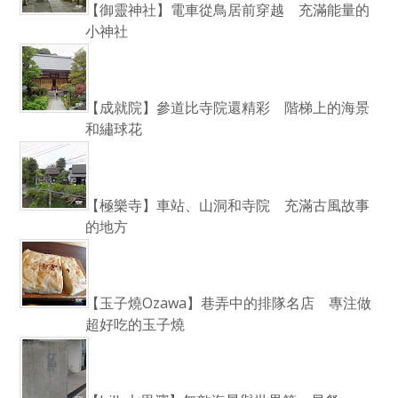
【御靈神社】電車從鳥居前穿越 充滿能量的
小神社
【成就院】參道比寺院還精彩 階梯上的海景
和繡球花
【極樂寺】車站、山洞和寺院 充滿古風故事
的地方
【玉子燒Ozawa】巷弄中的排隊名店 專注做
超好吃的玉子燒