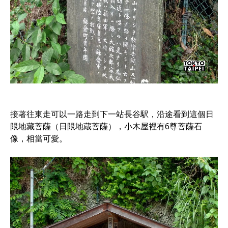
接著往東走可以一路走到下一站長谷駅，沿途看到這個日
限地藏菩薩（日限地蔵菩薩），小木屋裡有6尊菩薩石
像，相當可愛。