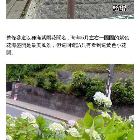
整條參道以種滿紫陽花聞名，每年6月左右一團團的紫色
花海盛開是最美風景，但這回造訪只有看到這黃色小花
開。