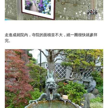
走進成就院內，寺院的面積並不大，繞一圈很快就參拜
完。