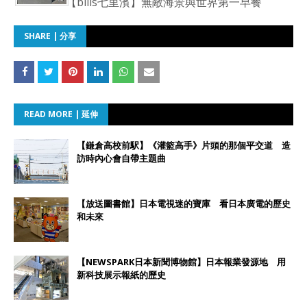
【bills七里濱】無敵海景與世界第一早餐
SHARE | 分享
READ MORE | 延伸
【鎌倉高校前駅】《灌籃高手》片頭的那個平交道 造
訪時內心會自帶主題曲
【放送圖書館】日本電視迷的寶庫 看日本廣電的歷史
和未來
【NEWSPARK日本新聞博物館】日本報業發源地 用
新科技展示報紙的歷史