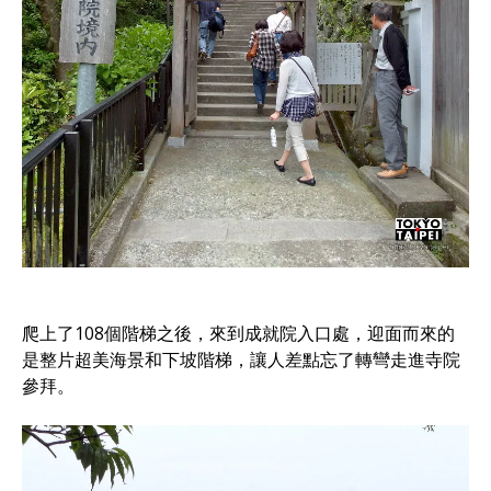
爬上了108個階梯之後，來到成就院入口處，迎面而來的
是整片超美海景和下坡階梯，讓人差點忘了轉彎走進寺院
參拜。