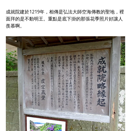
成就院建於1219年，相傳是弘法大師空海傳教的聖地，裡
面拜的是不動明王。重點是底下掛的那張花季照片好讓人
羨慕啊。