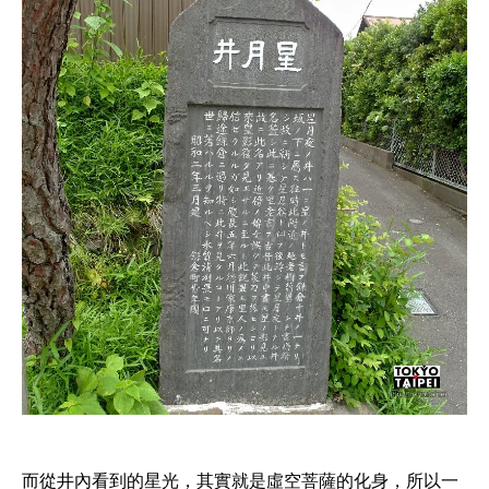
而從井內看到的星光，其實就是虛空菩薩的化身，所以一