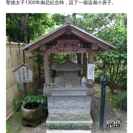
聖德太子1300年御忌紀念時，設了一個這個小房子。