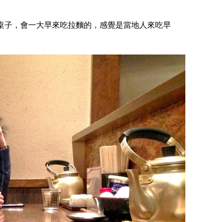
桌子，會一大早來吃拉麵的，感覺是當地人來吃早