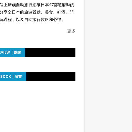
個上班族自助旅行踏破日本47都道府縣的
分享全日本的旅遊景點、美食、好酒、開
玩過程，以及自助旅行攻略和心得。
更多
EVIEW | 點閱
EBOOK | 臉書