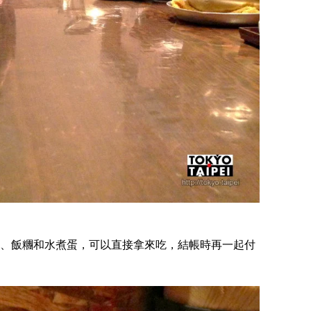
、飯糰和水煮蛋，可以直接拿來吃，結帳時再一起付