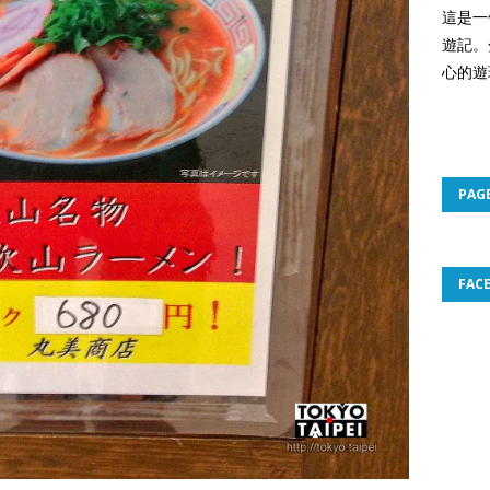
這是一
遊記。
心的遊
PAG
FAC