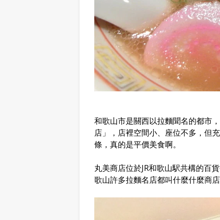
和歌山市是關西以拉麵聞名的都市，
店」，店裡空間小、座位不多，但充
條，真的是平價美食啊。
丸美商店位於JR和歌山駅共構的百貨
歌山許多拉麵名店都叫什麼什麼商店