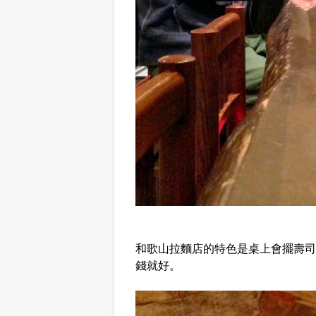
和歌山拉麵店的特色是桌上會擺壽司
錢就好。