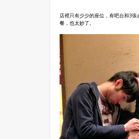
店裡只有少少的座位，有吧台和3張
餐，也太妙了。