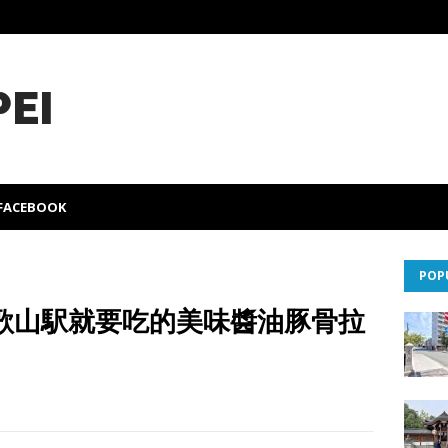
PEI
FACEBOOK
POP
歌山駅就要吃的美味醬油豚骨拉