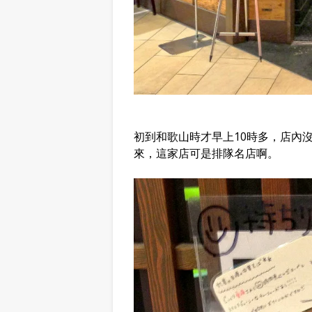
初到和歌山時才早上10時多，店內
來，這家店可是排隊名店啊。