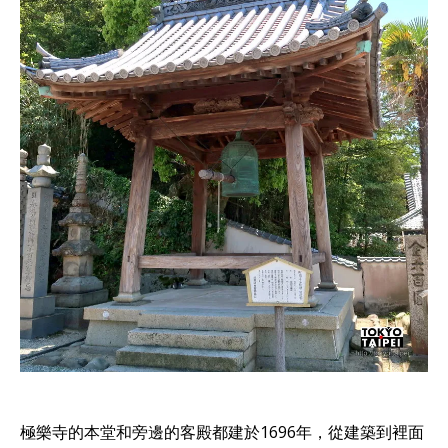
極樂寺的本堂和旁邊的客殿都建於1696年，從建築到裡面