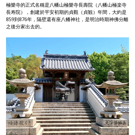
極樂寺的正式名稱是八幡山極樂寺長壽院（八幡山極楽寺
長寿院），創建於平安初期的貞觀（貞観）年間，大約是
859到876年，隔壁還有座八幡神社，是明治時期神佛分離
之後分家出去的。