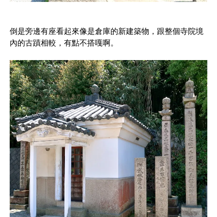
倒是旁邊有座看起來像是倉庫的新建築物，跟整個寺院境
內的古蹟相較，有點不搭嘎啊。