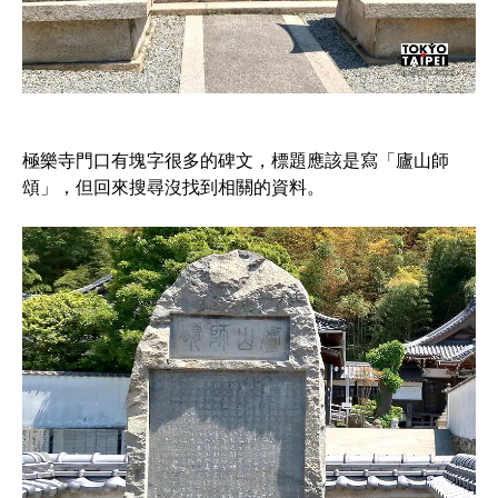
極樂寺門口有塊字很多的碑文，標題應該是寫「廬山師
頌」，但回來搜尋沒找到相關的資料。