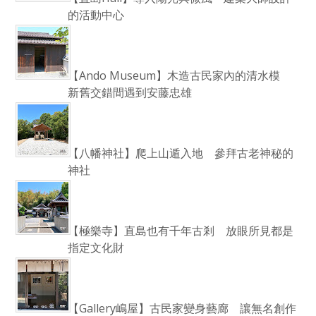
的活動中心
【Ando Museum】木造古民家內的清水模
新舊交錯間遇到安藤忠雄
【八幡神社】爬上山遁入地 參拜古老神秘的
神社
【極樂寺】直島也有千年古剎 放眼所見都是
指定文化財
【Gallery嶋屋】古民家變身藝廊 讓無名創作