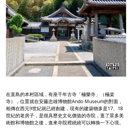
在直島的本村區域，有座千年古寺「極樂寺」（極楽
寺），位置就在安藤忠雄博物館Ando Museum的對面，
相傳在西元9世紀就已經創建，現有的建築物多是17、18
世紀的老房子，是很具歷史文化價值的寺院，逛了眾多美
術館和博物館之後，進來寺院裡繞繞可以轉換一下心境。