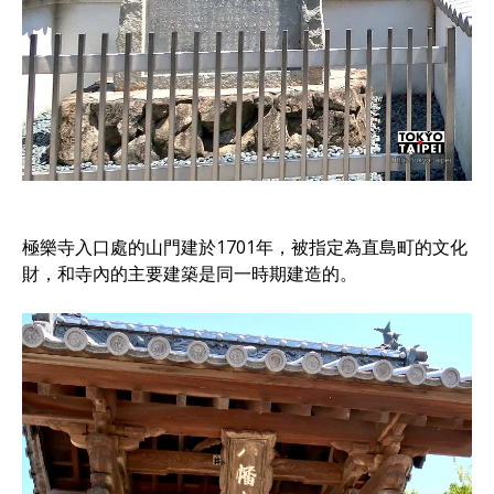
極樂寺入口處的山門建於1701年，被指定為直島町的文化
財，和寺內的主要建築是同一時期建造的。