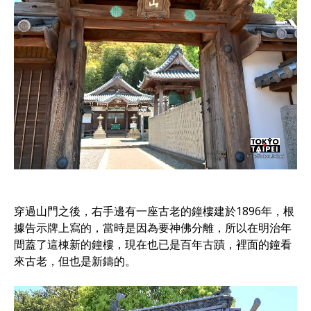
穿過山門之後，右手邊有一座古老的鐘樓建於1896年，根
據告示牌上寫的，當時是因為要神佛分離，所以在明治年
間蓋了這棟新的鐘樓，現在也已是百年古蹟，裡面的鐘看
來古老，但也是新鑄的。