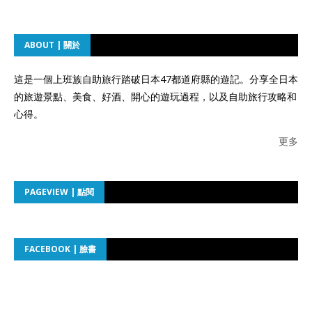
ABOUT | 關於
這是一個上班族自助旅行踏破日本47都道府縣的遊記。分享全日本
的旅遊景點、美食、好酒、開心的遊玩過程，以及自助旅行攻略和
心得。
更多
PAGEVIEW | 點閱
FACEBOOK | 臉書