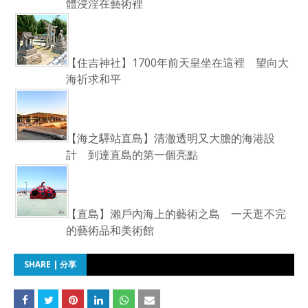
體浸淫在藝術裡
【住吉神社】1700年前天皇坐在這裡 望向大
海祈求和平
【海之驛站直島】清澈透明又大膽的海港設
計 到達直島的第一個亮點
【直島】瀨戶內海上的藝術之島 一天逛不完
的藝術品和美術館
SHARE | 分享