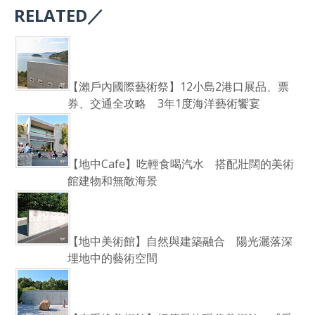
RELATED／
【瀨戶內國際藝術祭】12小島2港口展品、票
券、交通全攻略 3年1度海洋藝術饗宴
【地中Cafe】吃輕食喝汽水 搭配壯闊的美術
館建物和無敵海景
【地中美術館】自然與建築融合 陽光灑落深
埋地中的藝術空間