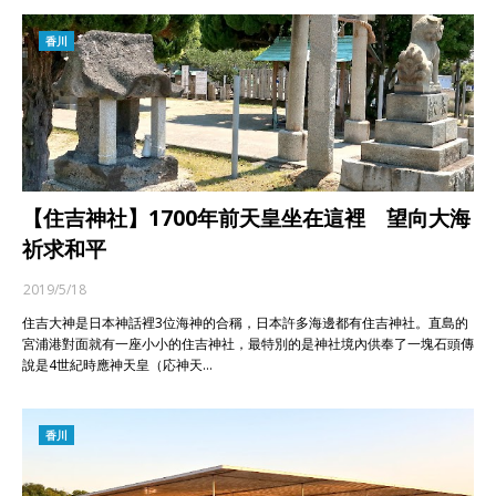
香川
【住吉神社】1700年前天皇坐在這裡 望向大海
祈求和平
2019/5/18
住吉大神是日本神話裡3位海神的合稱，日本許多海邊都有住吉神社。直島的
宮浦港對面就有一座小小的住吉神社，最特別的是神社境內供奉了一塊石頭傳
說是4世紀時應神天皇（応神天…
香川