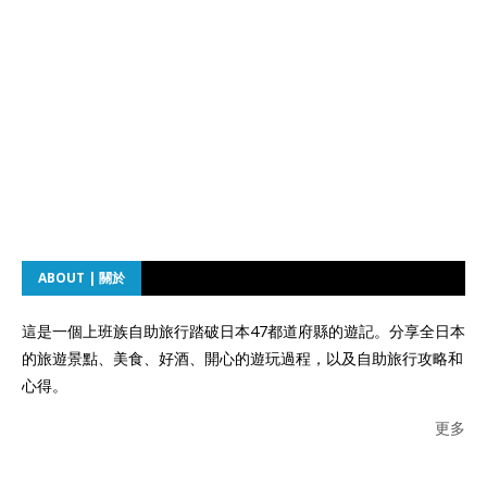
ABOUT | 關於
這是一個上班族自助旅行踏破日本47都道府縣的遊記。分享全日本
的旅遊景點、美食、好酒、開心的遊玩過程，以及自助旅行攻略和
心得。
更多