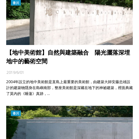
香川
【地中美術館】自然與建築融合 陽光灑落深埋
地中的藝術空間
2019/6/01
2004年設立的地中美術館是直島上最重要的美術館，由建築大師安藤忠雄設
計的建築物隱身在島嶼南部，整座美術館是深藏在地下的神祕建築，裡面典藏
了莫內的《睡蓮》真跡，…
香川