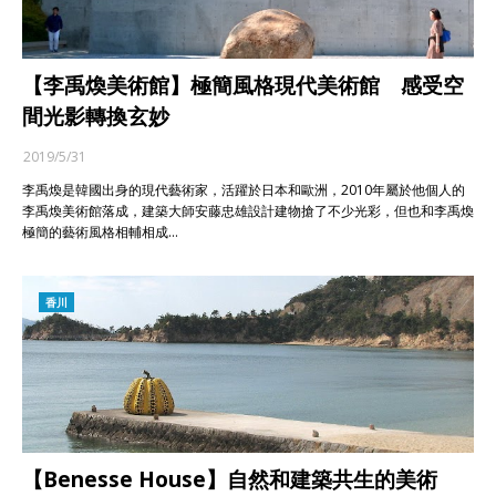
【李禹煥美術館】極簡風格現代美術館 感受空
間光影轉換玄妙
2019/5/31
李禹煥是韓國出身的現代藝術家，活躍於日本和歐洲，2010年屬於他個人的
李禹煥美術館落成，建築大師安藤忠雄設計建物搶了不少光彩，但也和李禹煥
極簡的藝術風格相輔相成…
香川
【Benesse House】自然和建築共生的美術